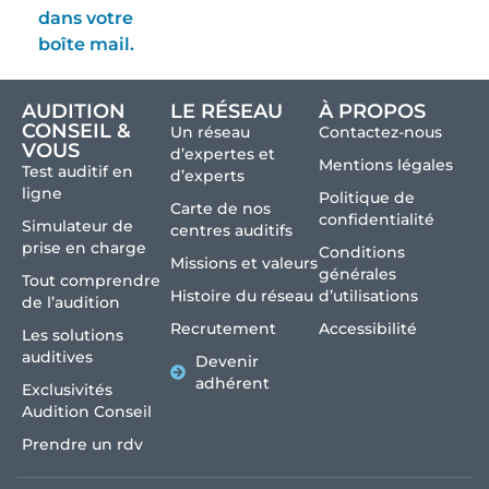
dans votre
boîte mail.
AUDITION
LE RÉSEAU
À PROPOS
CONSEIL &
Un réseau
Contactez-nous
VOUS
d’expertes et
Mentions légales
Test auditif en
d’experts
ligne
Politique de
Carte de nos
confidentialité
Simulateur de
centres auditifs
prise en charge
Conditions
Missions et valeurs
générales
Tout comprendre
Histoire du réseau
d’utilisations
de l’audition
Recrutement
Accessibilité
Les solutions
auditives
Devenir
adhérent
Exclusivités
Audition Conseil
Prendre un rdv