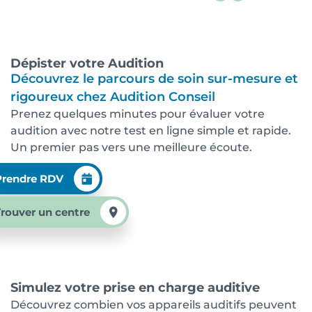
Dépister votre Audition
Découvrez le parcours de soin sur-mesure et
rigoureux chez Audition Conseil
Prenez quelques minutes pour évaluer votre
audition avec notre test en ligne simple et rapide.
Un premier pas vers une meilleure écoute.
Prendre RDV
Trouver un centre
Simulez votre prise en charge auditive
Découvrez combien vos appareils auditifs peuvent