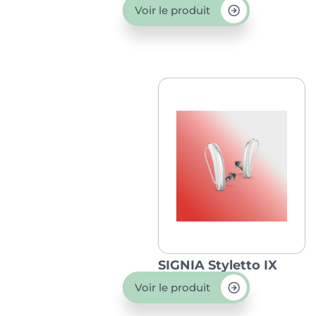
Voir le produit
SIGNIA Styletto IX
Voir le produit