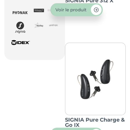
SIGNIA Pure 312 X
Voir le produit
SIGNIA Pure Charge &
Go IX