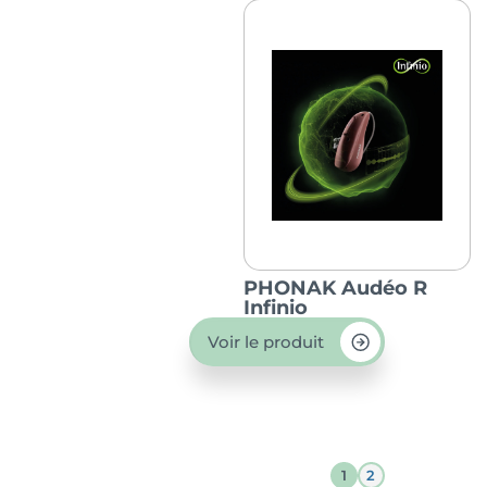
PHONAK Audéo R
Infinio
Voir le produit
1
2