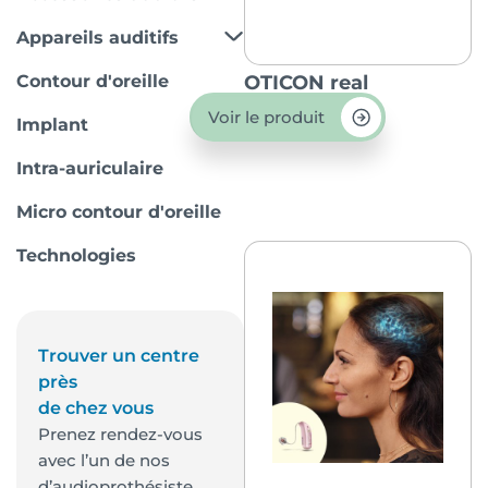
Appareils auditifs
Contour d'oreille
OTICON real
Voir le produit
Implant
Intra-auriculaire
Micro contour d'oreille
Technologies
Trouver un centre
près
de chez vous
Prenez rendez-vous
avec l’un de nos
d’audioprothésiste