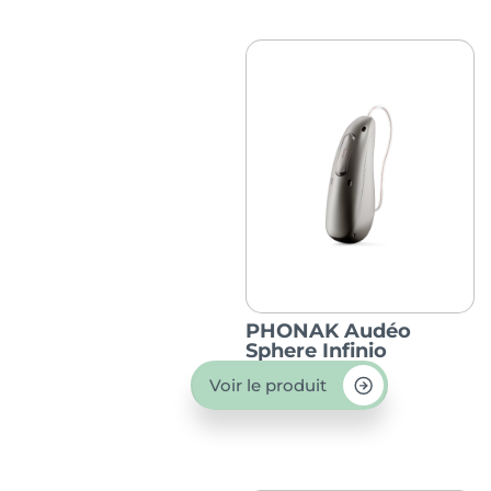
PHONAK Audéo
Sphere Infinio
Voir le produit