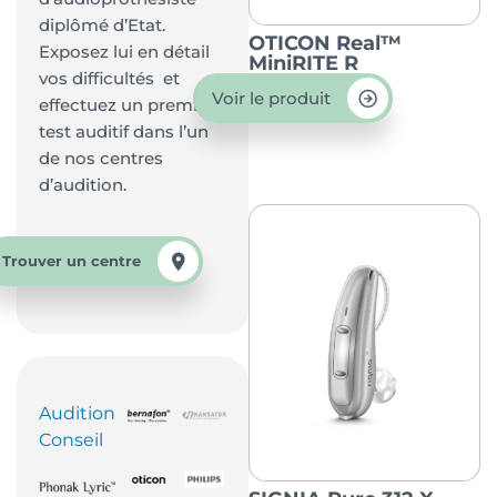
diplômé d’Etat.
OTICON Real™
Exposez lui en détail
MiniRITE R
vos difficultés et
Voir le produit
effectuez un premier
test auditif dans l’un
de nos centres
d’audition.
Trouver un centre
Audition
Conseil