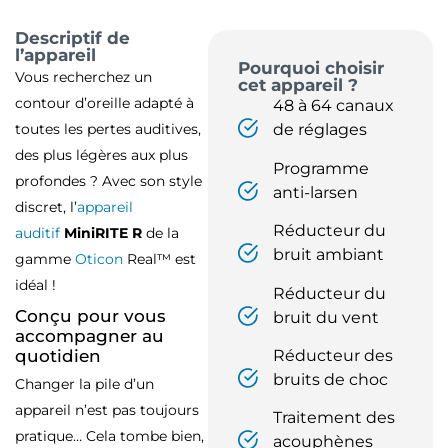
Descriptif de
l’appareil
Pourquoi choisir
Vous recherchez un
cet appareil ?
contour d’oreille adapté à
48 à 64 canaux
toutes les pertes auditives,
de réglages
des plus légères aux plus
Programme
profondes ? Avec son style
anti-larsen
discret, l’
appareil
Réducteur du
auditif
MiniRITE R
de la
bruit ambiant
gamme
Oticon
Real™ est
idéal !
Réducteur du
Conçu pour vous
bruit du vent
accompagner au
Réducteur des
quotidien
bruits de choc
Changer la pile d’un
appareil n’est pas toujours
Traitement des
pratique… Cela tombe bien,
acouphènes