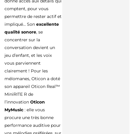
donne accès aux détails qui
comptent, pour vous
permettre de rester actif et
impliqué… Son
excellente
qualité sonore
, se
concentrer sur la
conversation devient un
jeu d’enfant, et les voix
vous parviennent
clairement ! Pour les
mélomanes, Oticon a doté
son appareil Oticon Real™
MiniRITE R de
l’innovation
Oticon
MyMusic
: elle vous
procure une très bonne
performance auditive pour
vos mélodies préférées, sur