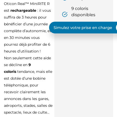
Oticon Real™ MiniRITE R
9 coloris
est
rechargeable
: il vous
disponibles
suffira de 3 heures pour
bénéficier d’une journée
Simulez votre prise en charge
complète d’autonomie, et
en 30 minutes vous
pourrez déjà profiter de 6
heures d’utilisation !
Non seulement cette aide
se décline en
9
coloris
tendance, mais elle
est dotée d’une bobine
téléphonique, pour
recevoir clairement les
annonces dans les gares,
aéroports, stades, salles de
spectacle, lieux de culte…