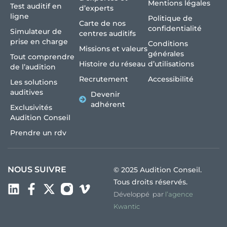
Mentions légales
Test auditif en
d’experts
ligne
Politique de
Carte de nos
confidentialité
Simulateur de
centres auditifs
prise en charge
Conditions
Missions et valeurs
générales
Tout comprendre
Histoire du réseau
d’utilisations
de l’audition
Recrutement
Accessibilité
Les solutions
auditives
Devenir
adhérent
Exclusivités
Audition Conseil
Prendre un rdv
NOUS SUIVRE
© 2025 Audition Conseil.
Tous droits réservés.
Développé par
l’agence
Kwantic