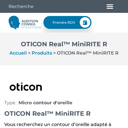
Prendre RDV
OTICON Real™ MiniRITE R
Accueil
>
Produits
>
OTICON Real™ MiniRITE R
Type :
Micro contour d'oreille
OTICON Real™ MiniRITE R
Vous recherchez un contour d’oreille adapté à