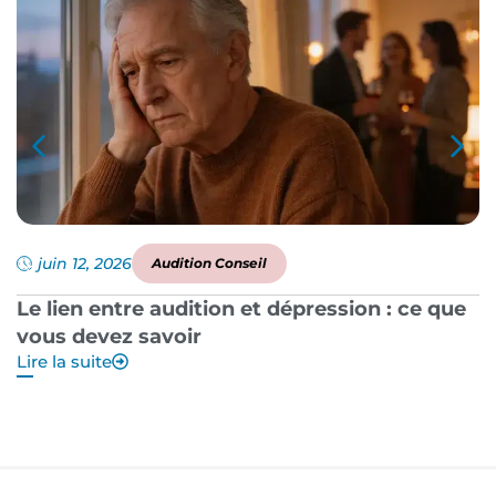
juin 12, 2026
Audition Conseil
Le lien entre audition et dépression : ce que
P
vous devez savoir
a
Lire la suite
Li