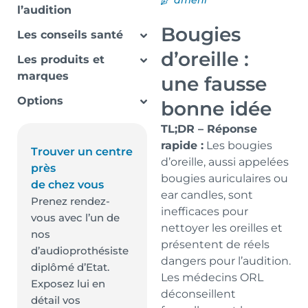
ameni
l’audition
Bougies
Les conseils santé
d’oreille :
Les produits et
marques
une fausse
Options
bonne idée
TL;DR – Réponse
rapide :
Les bougies
Trouver un centre
d’oreille, aussi appelées
près
bougies auriculaires ou
de chez vous
ear candles, sont
Prenez rendez-
inefficaces pour
vous avec l’un de
nettoyer les oreilles et
nos
présentent de réels
d’audioprothésiste
dangers pour l’audition.
diplômé d’Etat.
Les médecins ORL
Exposez lui en
déconseillent
détail vos