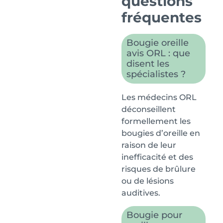
questions
fréquentes
Bougie oreille
avis ORL : que
disent les
spécialistes ?
Les médecins ORL
déconseillent
formellement les
bougies d’oreille en
raison de leur
inefficacité et des
risques de brûlure
ou de lésions
auditives.
Bougie pour