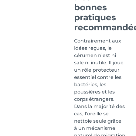
bonnes
pratiques
recommandé
Contrairement aux
idées reçues, le
cérumen n’est ni
sale ni inutile. Il joue
un rôle protecteur
essentiel contre les
bactéries, les
poussières et les
corps étrangers.
Dans la majorité des
cas, l’oreille se
nettoie seule grâce
à un mécanisme
naturel de migration