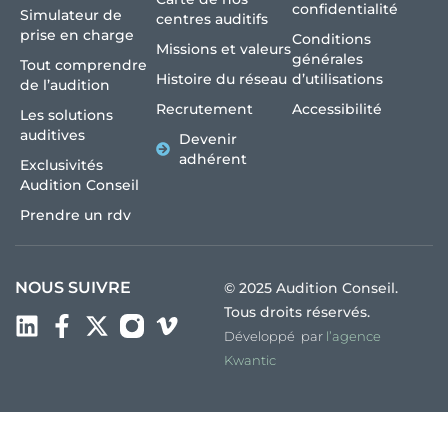
confidentialité
Simulateur de
centres auditifs
prise en charge
Conditions
Missions et valeurs
générales
Tout comprendre
Histoire du réseau
d’utilisations
de l’audition
Recrutement
Accessibilité
Les solutions
auditives
Devenir
adhérent
Exclusivités
Audition Conseil
Prendre un rdv
NOUS SUIVRE
© 2025 Audition Conseil.
Tous droits réservés.
Développé par
l’agence
Kwantic