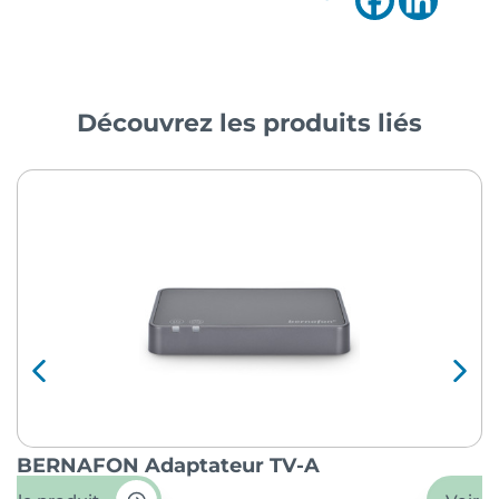
Découvrez les produits liés
BERNAFON Adaptateur TV-A
O