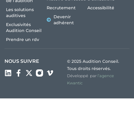
de l’audition
Recrutement
Accessibilité
Les solutions
auditives
Devenir
adhérent
Exclusivités
Audition Conseil
Prendre un rdv
NOUS SUIVRE
© 2025 Audition Conseil.
Tous droits réservés.
Développé par
l’agence
Kwantic