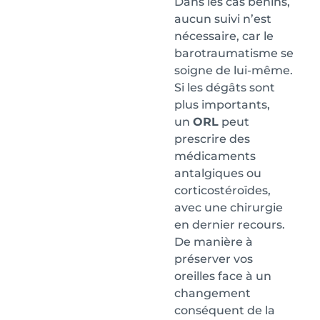
Dans les cas bénins,
aucun suivi n’est
nécessaire, car le
barotraumatisme se
soigne de lui-même.
Si les dégâts sont
plus importants,
un
ORL
peut
prescrire des
médicaments
antalgiques ou
corticostéroïdes,
avec une chirurgie
en dernier recours.
De manière à
préserver vos
oreilles face à un
changement
conséquent de la