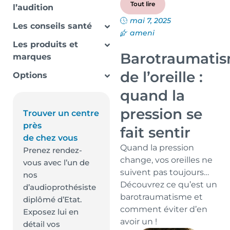
Tout lire
l’audition
mai 7, 2025
Les conseils santé
ameni
Les produits et
Barotraumati
marques
de l’oreille :
Options
quand la
pression se
Trouver un centre
près
fait sentir
de chez vous
Quand la pression
Prenez rendez-
change, vos oreilles ne
vous avec l’un de
suivent pas toujours…
nos
Découvrez ce qu’est un
d’audioprothésiste
barotraumatisme et
diplômé d’Etat.
comment éviter d’en
Exposez lui en
avoir un !
détail vos