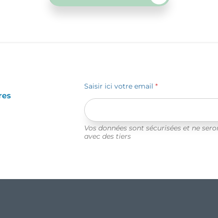
Saisir ici votre email
*
res
Vos données sont sécurisées et ne ser
avec des tiers