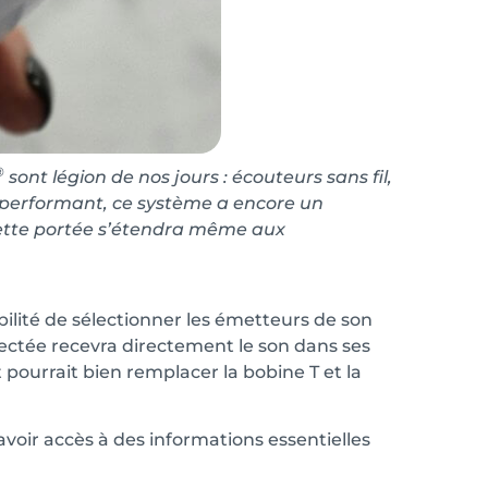
®
sont légion de nos jours : écouteurs sans fil,
ès performant, ce système a encore un
cette portée s’étendra même aux
sibilité de sélectionner les émetteurs de son
ectée recevra directement le son dans ses
 pourrait bien remplacer la bobine T et la
voir accès à des informations essentielles