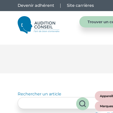
Devenir adhérent
Site carrières
Trouver un c
Rechercher un article
Appareil
Marques