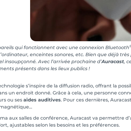
areils qui fonctionnent avec une connexion Bluetooth
d’ordinateur, enceintes sonores, etc. Bien que déjà tr
el insoupçonné. Avec l’arrivée prochaine d’
Auracast
, 
ents présents dans les lieux publics !
chnologie s’inspire de la diffusion radio, offrant la pos
ans un endroit donné. Grâce à cela, une personne conn
urs ou ses
aides auditives
. Pour ces dernières, Auracast
 magnétique…
ma aux salles de conférence, Auracast va permettre d’a
ort, ajustables selon les besoins et les préférences.