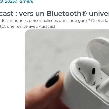
29, 2025
ameni
cast : vers un Bluetooth® unive
 des annonces personnalisées dans une gare ? Choisir la 
tôt une réalité avec Auracast !