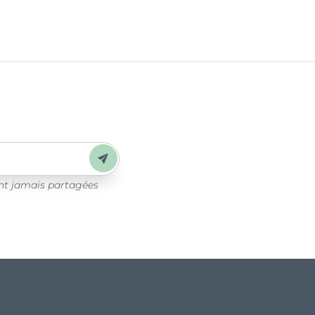
Envoyer
ont jamais partagées