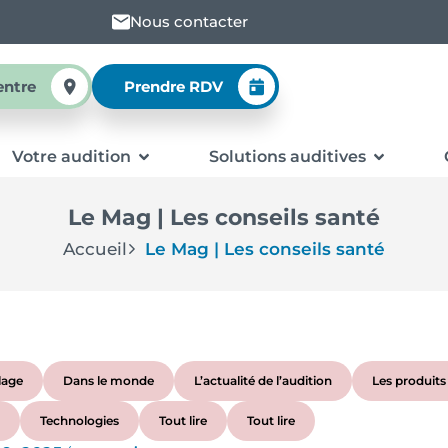
Nous contacter
entre
Prendre RDV
Votre audition
Solutions auditives
Le Mag | Les conseils santé
Accueil
Le Mag | Les conseils santé
lage
Dans le monde
L’actualité de l’audition
Les produit
Technologies
Tout lire
Tout lire