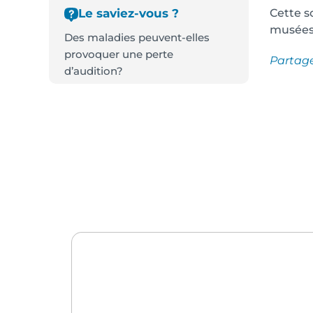
Cette s
Le saviez-vous ?
musées,
Des maladies peuvent-elles
provoquer une perte
Partag
d’audition?