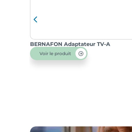
BERNAFON Adaptateur TV-A
Voir le produit