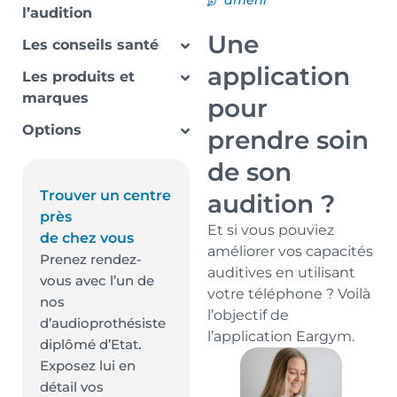
ameni
l’audition
Une
Les conseils santé
application
Les produits et
marques
pour
Options
prendre soin
de son
Trouver un centre
audition ?
près
Et si vous pouviez
de chez vous
améliorer vos capacités
Prenez rendez-
auditives en utilisant
vous avec l’un de
votre téléphone ? Voilà
nos
l’objectif de
d’audioprothésiste
l’application Eargym.
diplômé d’Etat.
Exposez lui en
détail vos