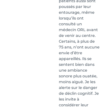
patients aussi sont
poussés par leur
entourage, même
lorsqu’ils ont
consulté un
médecin ORL avant
de venir au centre.
Certains, à plus de
75 ans, n’ont aucune
envie d’être
appareillés. Ils se
sentent bien dans
une ambiance
sonore plus ouatée,
moins aiguë. Je les
alerte sur le danger
de déclin cognitif. Je
les invite à
considérer leur