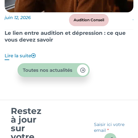
juin 12, 2026
ju
Audition Conseil
Le lien entre audition et dépression : ce que
P
vous devez savoir
?
Lire la suite
Li
Toutes nos actualités
Restez
à jour
Saisir ici votre
sur
email
*
votre