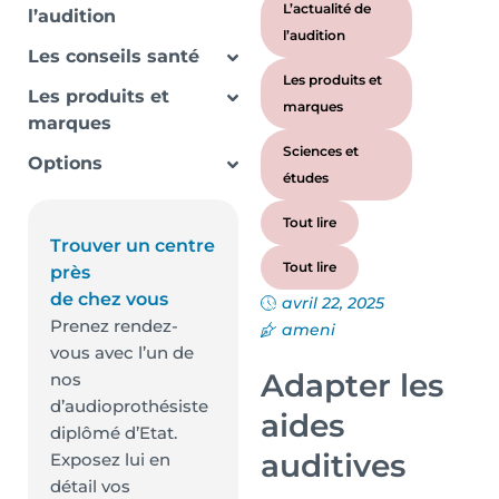
L’actualité de
l’audition
l’audition
Les conseils santé
Les produits et
Les produits et
marques
marques
Sciences et
Options
études
Tout lire
Trouver un centre
Tout lire
près
de chez vous
avril 22, 2025
Prenez rendez-
ameni
vous avec l’un de
Adapter les
nos
d’audioprothésiste
aides
diplômé d’Etat.
auditives
Exposez lui en
détail vos