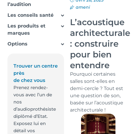
avril 28, 2025
l’audition
ameni
Les conseils santé
L’acoustique
Les produits et
architecturale
marques
: construire
Options
pour bien
entendre
Trouver un centre
près
Pourquoi certaines
de chez vous
salles sont-elles en
Prenez rendez-
demi-cercle ? Tout est
vous avec l’un de
une question de son,
nos
basée sur l’acoustique
d’audioprothésiste
architecturale !
diplômé d’Etat.
Exposez lui en
détail vos