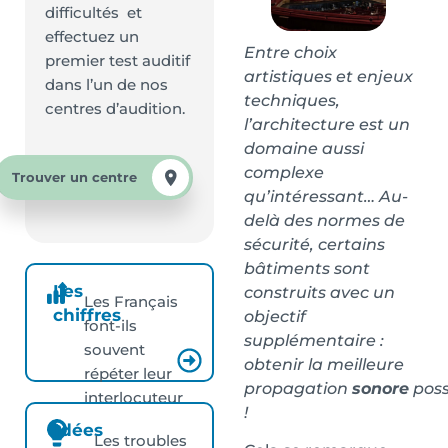
difficultés et
effectuez un
Entre choix
premier test auditif
artistiques et enjeux
dans l’un de nos
techniques,
centres d’audition.
l’architecture est un
domaine aussi
complexe
Trouver un centre
qu’intéressant… Au-
delà des normes de
sécurité, certains
bâtiments sont
Les
construits avec un
Les Français
chiffres
objectif
font-ils
supplémentaire :
souvent
obtenir la meilleure
répéter leur
propagation
sonore
poss
interlocuteur
!
?
Idées
Les troubles