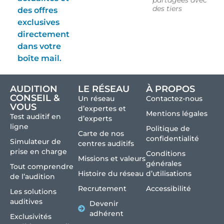
des tiers
des offres
exclusives
directement
dans votre
boîte mail.
AUDITION
LE RÉSEAU
À PROPOS
CONSEIL &
Un réseau
Contactez-nous
VOUS
d’expertes et
Mentions légales
Test auditif en
d’experts
ligne
Politique de
Carte de nos
confidentialité
Simulateur de
centres auditifs
prise en charge
Conditions
Missions et valeurs
générales
Tout comprendre
Histoire du réseau
d’utilisations
de l’audition
Recrutement
Accessibilité
Les solutions
auditives
Devenir
adhérent
Exclusivités