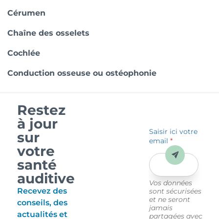
Cérumen
Chaîne des osselets
Cochlée
Conduction osseuse ou ostéophonie
Restez
à jour
Saisir ici votre
sur
email
*
votre
Envoyer
santé
auditive
Vos données
Recevez des
sont sécurisées
et ne seront
conseils, des
jamais
actualités et
partagées avec