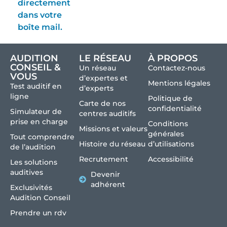
directement
dans votre
boîte mail.
AUDITION
LE RÉSEAU
À PROPOS
CONSEIL &
Un réseau
Contactez-nous
VOUS
d’expertes et
Mentions légales
Test auditif en
d’experts
ligne
Politique de
Carte de nos
confidentialité
Simulateur de
centres auditifs
prise en charge
Conditions
Missions et valeurs
générales
Tout comprendre
Histoire du réseau
d’utilisations
de l’audition
Recrutement
Accessibilité
Les solutions
auditives
Devenir
adhérent
Exclusivités
Audition Conseil
Prendre un rdv