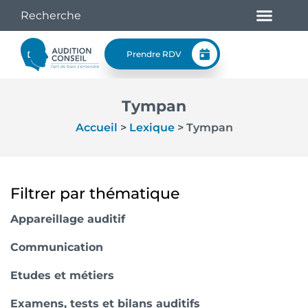
Prendre RDV
Tympan
Accueil
>
Lexique
>
Tympan
Filtrer par thématique
Appareillage auditif
Communication
Etudes et métiers
Examens, tests et bilans auditifs