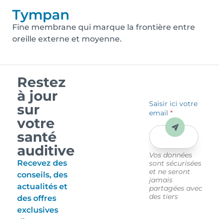
Tympan
Fine membrane qui marque la frontière entre
oreille externe et moyenne.
Restez
à jour
Saisir ici votre
sur
email
*
votre
Envoyer
santé
auditive
Vos données
Recevez des
sont sécurisées
et ne seront
conseils, des
jamais
actualités et
partagées avec
des tiers
des offres
exclusives