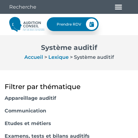
Prendre RDV
Système auditif
Accueil
>
Lexique
>
Système auditif
Filtrer par thématique
Appareillage auditif
Communication
Etudes et métiers
Examens, tests et bilans auditifs