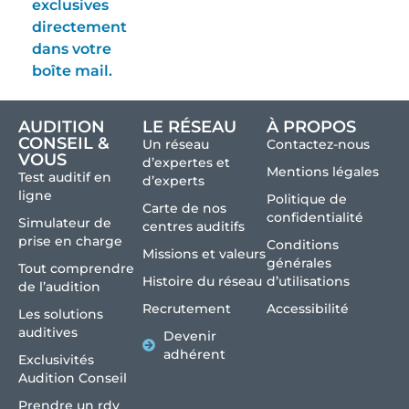
exclusives
directement
dans votre
boîte mail.
AUDITION
LE RÉSEAU
À PROPOS
CONSEIL &
Un réseau
Contactez-nous
VOUS
d’expertes et
Mentions légales
Test auditif en
d’experts
ligne
Politique de
Carte de nos
confidentialité
Simulateur de
centres auditifs
prise en charge
Conditions
Missions et valeurs
générales
Tout comprendre
Histoire du réseau
d’utilisations
de l’audition
Recrutement
Accessibilité
Les solutions
auditives
Devenir
adhérent
Exclusivités
Audition Conseil
Prendre un rdv