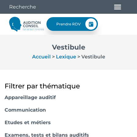
Prendre RDV
Vestibule
Accueil
>
Lexique
>
Vestibule
Filtrer par thématique
Appareillage auditif
Communication
Etudes et métiers
Examens, tests et bilans auditifs