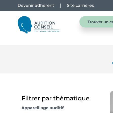
Devenir adhérent
Site carrières
Trouver un c
Filtrer par thématique
Appareillage auditif