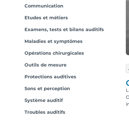
Communication
Etudes et métiers
Examens, tests et bilans auditifs
Maladies et symptômes
Opérations chirurgicales
Outils de mesure
Protections auditives
Sons et perception
L
O
Système auditif
i
Troubles auditifs