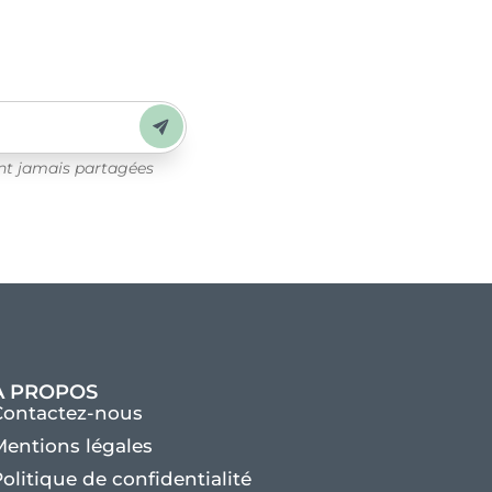
Envoyer
ont jamais partagées
À PROPOS
Contactez-nous
entions légales
olitique de confidentialité