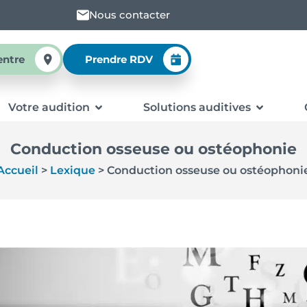
Nous contacter
entre
Prendre RDV
Votre audition
Solutions auditives
Conduction osseuse ou ostéophonie
Accueil
>
Lexique
>
Conduction osseuse ou ostéophoni