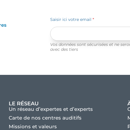
Saisir ici votre email
*
res
Vos données sont sécurisées et ne ser
avec des tiers
LE RÉSEAU
Un réseau d’expertes et d’experts
Carte de nos centres auditifs
M
Missions et valeurs
P