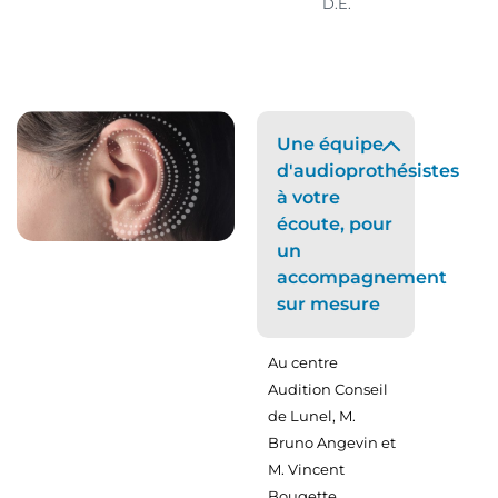
D.E.
D.E.
Une équipe
d'audioprothésistes
à votre
écoute, pour
un
accompagnement
sur mesure
Au centre
Audition Conseil
de Lunel, M.
Bruno Angevin et
M. Vincent
Bougette,