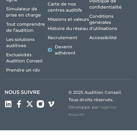
Politique de
Carte de nos
confidentialité
Simulateur de
centres auditifs
prise en charge
Conditions
Missions et valeurs
générales
Tout comprendre
Histoire du réseau
d’utilisations
de l’audition
Recrutement
Accessibilité
Les solutions
auditives
Devenir
adhérent
Exclusivités
Audition Conseil
Prendre un rdv
NOUS SUIVRE
© 2025 Audition Conseil.
Tous droits réservés.
Développé par
l’agence
Kwantic