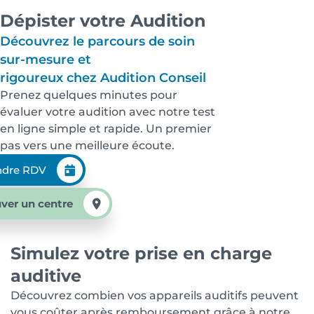
Dépister votre Audition
Découvrez le parcours de soin
sur-mesure et
rigoureux chez Audition Conseil
Prenez quelques minutes pour
évaluer votre audition avec notre test
en ligne simple et rapide. Un premier
pas vers une meilleure écoute.
ndre RDV
ver un centre
Simulez votre prise en charge
auditive
Découvrez combien vos appareils auditifs peuvent
vous coûter après remboursement grâce à notre