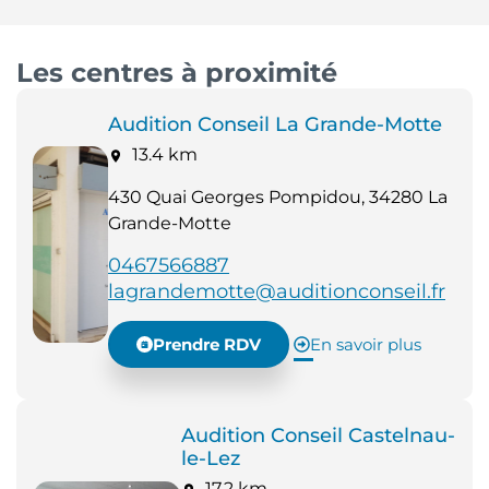
Les centres à proximité
Audition Conseil La Grande-Motte
13.4 km
430 Quai Georges Pompidou, 34280 La
Grande-Motte
0467566887
lagrandemotte@auditionconseil.fr
Prendre RDV
En savoir plus
Audition Conseil Castelnau-
le-Lez
17.2 km