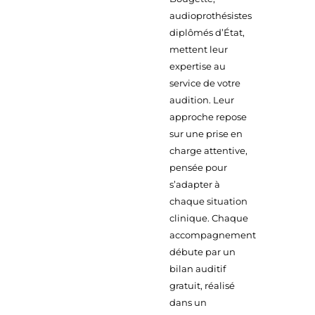
audioprothésistes
diplômés d’État,
mettent leur
expertise au
service de votre
audition. Leur
approche repose
sur une prise en
charge attentive,
pensée pour
s’adapter à
chaque situation
clinique. Chaque
accompagnement
débute par un
bilan auditif
gratuit, réalisé
dans un