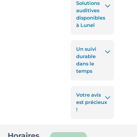
Solutions
auditives
disponibles
à Lunel
Un suivi
durable
dans le
temps
Votre avis
est précieux
!
Horaires