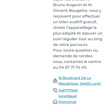
Bruno Angevin et M.
Vincent Bougette, vous y
reçoivent pour effectuer
un bilan auditif gratuit,
choisir l’appareillage le
plus adapté et assurer un
suivi régulier tout au long
de votre parcours.
Pour toute question ou
demande de rendez-
vous, contactez le centre
au 04 67 71 74 40.
16 Boulevard De La
République, 34400 Lunel
0467717440
lunel@aud
itionconse