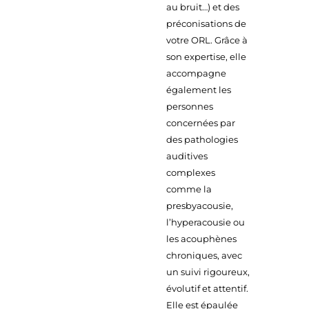
au bruit…) et des
préconisations de
votre ORL. Grâce à
son expertise, elle
accompagne
également les
personnes
concernées par
des pathologies
auditives
complexes
comme la
presbyacousie,
l’hyperacousie ou
les acouphènes
chroniques, avec
un suivi rigoureux,
évolutif et attentif.
Elle est épaulée