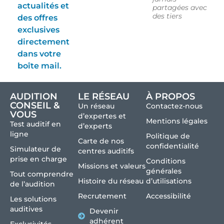
actualités et
partagées avec
des tiers
des offres
exclusives
directement
dans votre
boîte mail.
AUDITION
LE RÉSEAU
À PROPOS
CONSEIL &
Un réseau
Contactez-nous
VOUS
d’expertes et
Mentions légales
Test auditif en
d’experts
ligne
Politique de
Carte de nos
confidentialité
Simulateur de
centres auditifs
prise en charge
Conditions
Missions et valeurs
générales
Tout comprendre
Histoire du réseau
d’utilisations
de l’audition
Recrutement
Accessibilité
Les solutions
auditives
Devenir
adhérent
Exclusivités