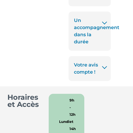
Un
accompagnement
dans la
durée
Votre avis
compte !
Horaires
9h
et Accès
-
12h
Lundi
et
14h