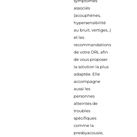
symptômes
associés
(acouphènes,
hypersensibilité
au bruit, vertiges…)
et les
recommandations
de votre ORL afin
de vous proposer
la solution la plus
adaptée. Elle
accompagne
aussi les
personnes
atteintes de
troubles
spécifiques
comme la
presbyacousie,