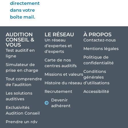
directement
dans votre
boîte mail.
AUDITION
LE RÉSEAU
À PROPOS
CONSEIL &
Un réseau
Contactez-nous
VOUS
d’expertes et
Mentions légales
Test auditif en
d’experts
ligne
Politique de
Carte de nos
confidentialité
Simulateur de
centres auditifs
prise en charge
Conditions
Missions et valeurs
générales
Tout comprendre
Histoire du réseau
d’utilisations
de l’audition
Recrutement
Accessibilité
Les solutions
auditives
Devenir
adhérent
Exclusivités
Audition Conseil
Prendre un rdv