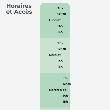
Horaires
9h -
et Accès
12h30
Lundi
et
14h -
18h
9h -
12h30
Mardi
et
14h -
18h
9h -
12h30
Mercredi
et
14h -
18h