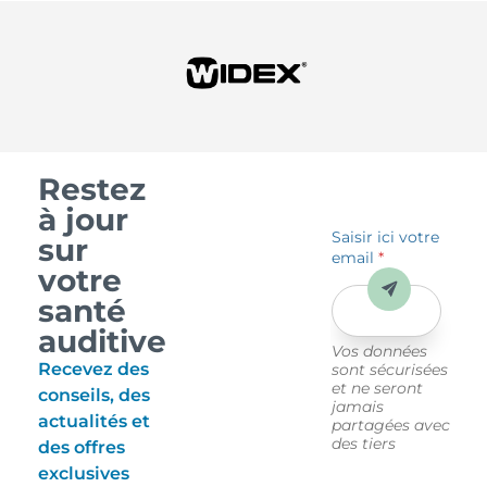
Restez
à jour
Saisir ici votre
sur
email
*
votre
Envoyer
santé
auditive
Vos données
Recevez des
sont sécurisées
et ne seront
conseils, des
jamais
actualités et
partagées avec
des tiers
des offres
exclusives