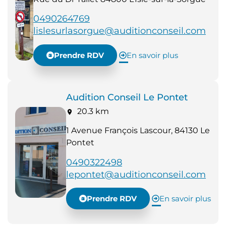
0490264769
lislesurlasorgue@auditionconseil.com
Prendre RDV
En savoir plus
Audition Conseil Le Pontet
20.3 km
1 Avenue François Lascour, 84130 Le
Pontet
0490322498
lepontet@auditionconseil.com
Prendre RDV
En savoir plus