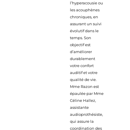
l’hyperacousie ou
les acouphènes
chroniques, en
assurant un suivi
évolutif dans le
temps. Son
objectif est
d’améliorer
durablement
votre confort
auditif et votre
qualité de vie.
Mme Razon est
épaulée par Mme
Céline Hallez,
assistante
audioprothésiste,
qui assure la
coordination des