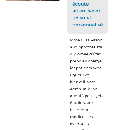
écoute
attentive et
un suivi
personnalisé
Mme Élisa Razon,
audioprothésiste
diplômée d’État,
prend en charge
les patients avec
rigueur et
bienveillance.
Après un bilan
auditif gratuit, elle
étudie votre
historique
médical, les
éventuels