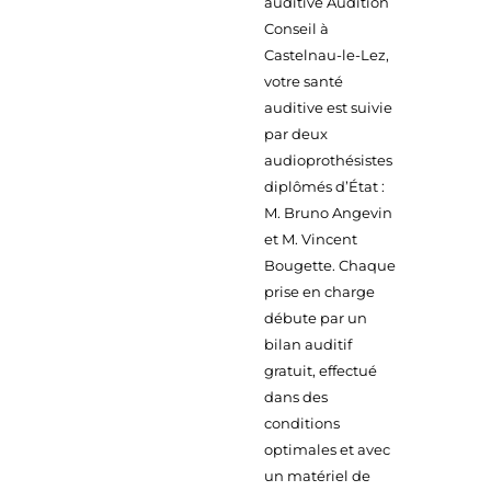
auditive Audition
Conseil à
Castelnau-le-Lez,
votre santé
auditive est suivie
par deux
audioprothésistes
diplômés d’État :
M. Bruno Angevin
et M. Vincent
Bougette. Chaque
prise en charge
débute par un
bilan auditif
gratuit, effectué
dans des
conditions
optimales et avec
un matériel de