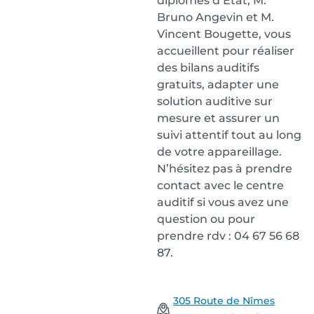
diplômés d’État, M.
Bruno Angevin et M.
Vincent Bougette, vous
accueillent pour réaliser
des bilans auditifs
gratuits, adapter une
solution auditive sur
mesure et assurer un
suivi attentif tout au long
de votre appareillage.
N’hésitez pas à prendre
contact avec le centre
auditif si vous avez une
question ou pour
prendre rdv : 04 67 56 68
87.
305 Route de Nîmes