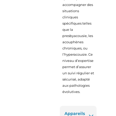
accompagner des
situations
cliniques
spécifiques telles
que la
presbyacousie, les
acouphènes
chroniques, ou
l’hyperacousie. Ce
niveau d’expertise
permet d’assurer
un suivi régulier et
sécurisé, adapté
aux pathologies
évolutives.
Appareils