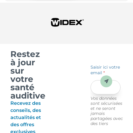
Restez
à jour
Saisir ici votre
sur
email
*
votre
Envoyer
santé
auditive
Vos données
Recevez des
sont sécurisées
et ne seront
conseils, des
jamais
actualités et
partagées avec
des tiers
des offres
exclusives