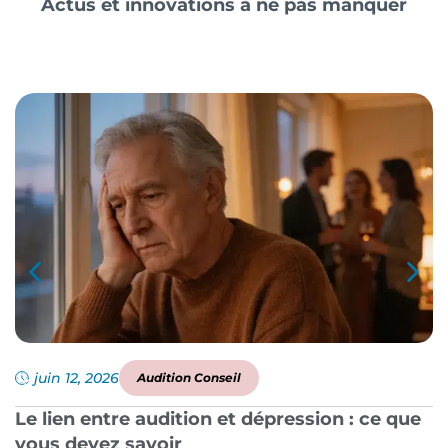
Actus et innovations à ne pas manquer
juin 12, 2026
Audition Conseil
Le lien entre audition et dépression : ce que
P
vous devez savoir
a