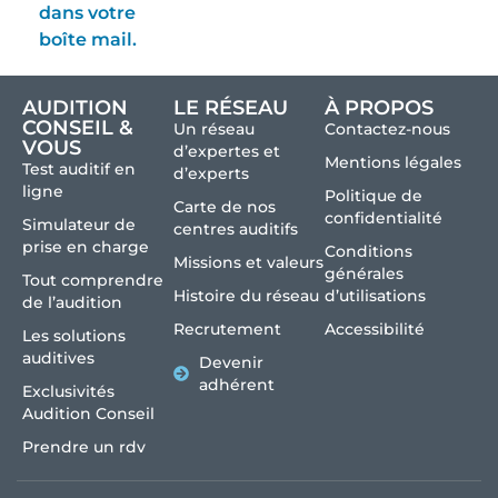
dans votre
boîte mail.
AUDITION
LE RÉSEAU
À PROPOS
CONSEIL &
Un réseau
Contactez-nous
VOUS
d’expertes et
Mentions légales
Test auditif en
d’experts
ligne
Politique de
Carte de nos
confidentialité
Simulateur de
centres auditifs
prise en charge
Conditions
Missions et valeurs
générales
Tout comprendre
Histoire du réseau
d’utilisations
de l’audition
Recrutement
Accessibilité
Les solutions
auditives
Devenir
adhérent
Exclusivités
Audition Conseil
Prendre un rdv