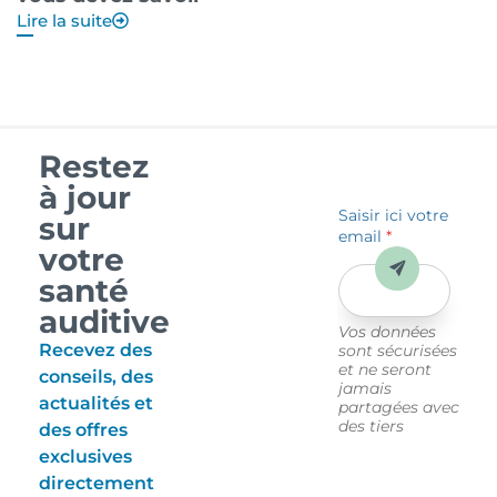
Lire la suite
Li
Restez
à jour
Saisir ici votre
sur
email
*
votre
Envoyer
santé
auditive
Vos données
Recevez des
sont sécurisées
et ne seront
conseils, des
jamais
actualités et
partagées avec
des tiers
des offres
exclusives
directement