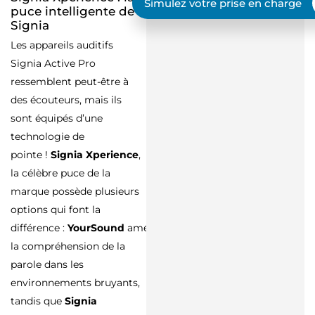
Simulez votre prise en charge
puce intelligente de
Signia
Les appareils auditifs
Signia Active Pro
ressemblent peut-être à
des écouteurs, mais ils
sont équipés d’une
technologie de
pointe !
Signia Xperience
,
la célèbre puce de la
marque possède plusieurs
options qui font la
différence :
YourSound
améliore
la compréhension de la
parole dans les
environnements bruyants,
tandis que
Signia