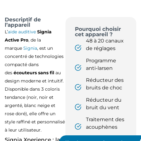
Descriptif de
l’appareil
Pourquoi choisir
L’
aide auditive
Signia
cet appareil ?
Active Pro
, de la
48 à 20 canaux
marque
Signia
, est un
de réglages
concentré de technologies
Programme
compacté dans
anti-larsen
des
écouteurs sans fil
au
Réducteur des
design moderne et intuitif.
bruits de choc
Disponible dans 3 coloris
tendance (noir, noir et
Réducteur du
argenté, blanc neige et
bruit du vent
rose doré), elle offre un
Traitement des
style raffiné et personnalisé
acouphènes
à leur utilisateur.
Signia Xperience : la