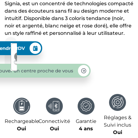
Signia, est un concentré de technologies compacté
dans des écouteurs sans fil au design moderne et
intuitif. Disponible dans 3 coloris tendance (noir,
noir et argenté, blanc neige et rose doré), elle offre
un style raffiné et personnalisé à leur utilisateur.
endre RDV
ouver un centre proche de vous
Réglages &
Rechargeable
Connectivité
Garantie
Suivi inclus
Oui
Oui
4 ans
Oui