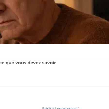
: ce que vous devez savoir
Saisir ici votre email
*