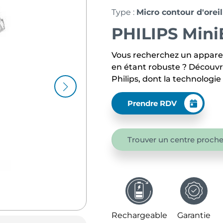
Type :
Micro contour d'oreil
PHILIPS Mini
Vous recherchez un appareil
en étant robuste ? Découvre
Philips, dont la technologie e
Prendre RDV
Trouver un centre proche
Rechargeable
Garantie