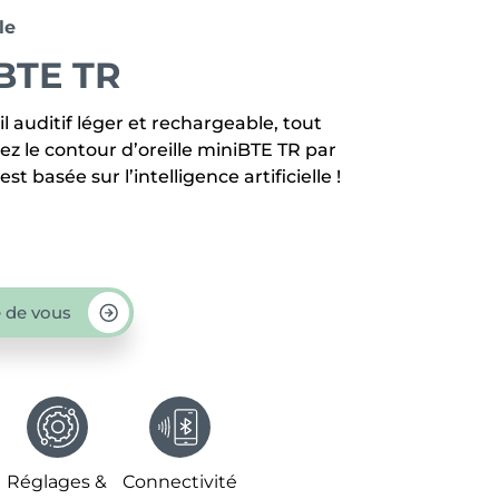
le
BTE TR
 auditif léger et rechargeable, tout
z le contour d’oreille miniBTE TR par
st basée sur l’intelligence artificielle !
 de vous
Réglages &
Connectivité