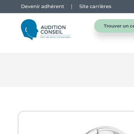
Devenir adhérent
Site carrières
Trouver un c