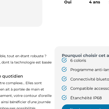
Oui
4 ans
Pourquoi choisir cet a
ble, tout en étant robuste ?
6 coloris
, dont la technologie est basée
Programme anti-lar
e quotidien
Connectivité bluet
 être complexe… Elles sont
Compatible accesso
n en ait à portée de main et
sement, votre contour d’oreille
Étanchéité IP68
 ainsi bénéficier d’une journée
breuses possibilités