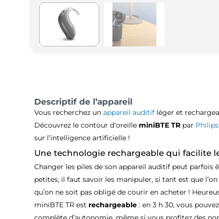
Descriptif de l’appareil
Vous recherchez un
appareil auditif
léger et rechargea
Découvrez le contour d’oreille
miniBTE TR
par
Philips
sur l’intelligence artificielle !
Une technologie rechargeable qui facilite l
Changer les piles de son appareil auditif peut parfois
petites, il faut savoir les manipuler, si tant est que l’o
qu’on ne soit pas obligé de courir en acheter ! Heureu
miniBTE TR est
rechargeable
: en 3 h 30, vous pouvez
complète d’autonomie, même si vous profitez des nom