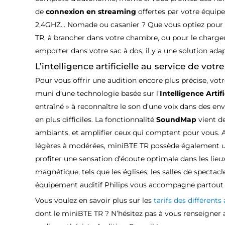
de
connexion en streaming
offertes par votre équip
2,4GHZ… Nomade ou casanier ? Que vous optiez pour 
TR, à brancher dans votre chambre, ou pour le charge
emporter dans votre sac à dos, il y a une solution ada
L’intelligence artificielle au service de votr
Pour vous offrir une audition encore plus précise, vot
muni d’une technologie basée sur l’
Intelligence Artifi
entraîné » à reconnaître le son d’une voix dans des e
en plus difficiles. La fonctionnalité
SoundMap
vient de
ambiants, et amplifier ceux qui comptent pour vous. 
légères à modérées, miniBTE TR possède également un
profiter une sensation d’écoute optimale dans les lieu
magnétique, tels que les églises, les salles de spectacl
équipement auditif Philips vous accompagne partout 
Vous voulez en savoir plus sur les
tarifs des différents
dont le miniBTE TR ? N’hésitez pas à vous renseigner 