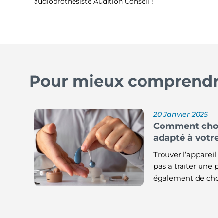
audioprothésiste Audition Conseil !
Pour mieux comprendre
20 Janvier 2025
Comment choisi
adapté à votre
Trouver l’appareil 
pas à traiter une p
également de choi