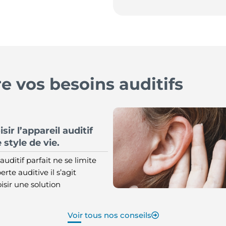
 vos besoins auditifs
r l’appareil auditif
 style de vie.
auditif parfait ne se limite
erte auditive il s’agit
sir une solution
Voir tous nos conseils