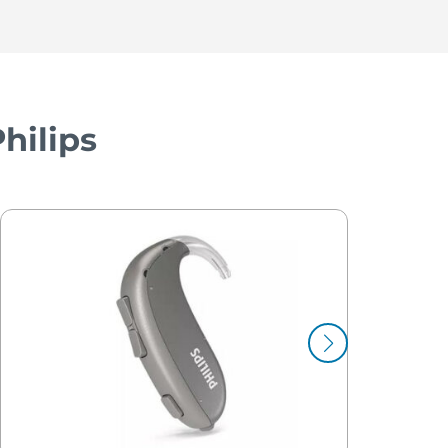
hilips