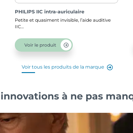
PHILIPS BTE UP
ive
Vous êtes atteints d’une perte d’audition
sévère...
Voir le produit
Voir tous les produits de la marque
 innovations à ne pas man