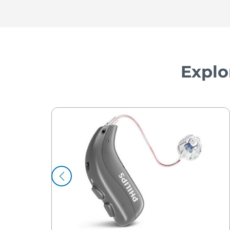
Explo