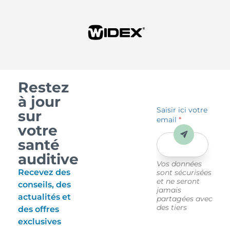
Restez
à jour
Saisir ici votre
sur
email
*
votre
Envoyer
santé
auditive
Vos données
Recevez des
sont sécurisées
et ne seront
conseils, des
jamais
actualités et
partagées avec
des tiers
des offres
exclusives