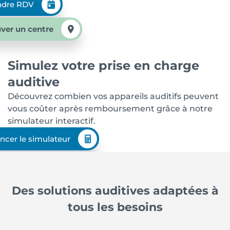
ndre RDV
ver un centre
Simulez votre prise en charge
auditive
Découvrez combien vos appareils auditifs peuvent
vous coûter après remboursement grâce à notre
simulateur interactif.
ncer le simulateur
Des solutions auditives adaptées à
tous les besoins