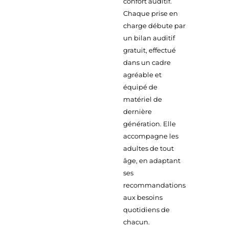
confort auditif.
Chaque prise en
charge débute par
un bilan auditif
gratuit, effectué
dans un cadre
agréable et
équipé de
matériel de
dernière
génération. Elle
accompagne les
adultes de tout
âge, en adaptant
ses
recommandations
aux besoins
quotidiens de
chacun.