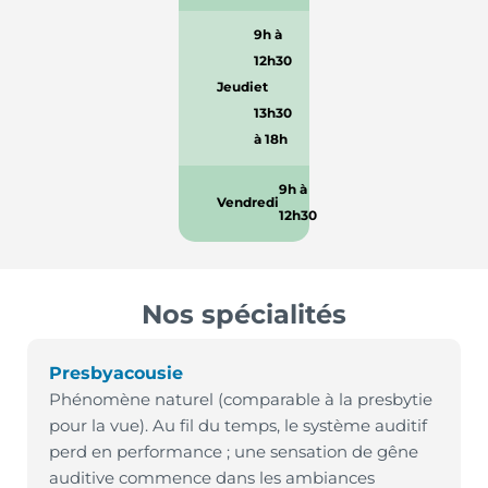
9h à
12h30
Jeudi
et
13h30
à 18h
9h à
Vendredi
12h30
Nos spécialités
Presbyacousie
Phénomène naturel (comparable à la presbytie
pour la vue). Au fil du temps, le système auditif
perd en performance ; une sensation de gêne
auditive commence dans les ambiances