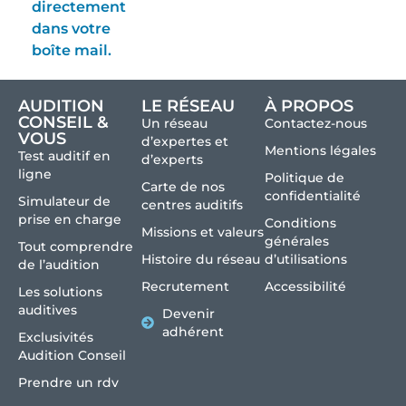
directement
dans votre
boîte mail.
AUDITION
LE RÉSEAU
À PROPOS
CONSEIL &
Un réseau
Contactez-nous
VOUS
d’expertes et
Mentions légales
Test auditif en
d’experts
ligne
Politique de
Carte de nos
confidentialité
Simulateur de
centres auditifs
prise en charge
Conditions
Missions et valeurs
générales
Tout comprendre
Histoire du réseau
d’utilisations
de l’audition
Recrutement
Accessibilité
Les solutions
auditives
Devenir
adhérent
Exclusivités
Audition Conseil
Prendre un rdv