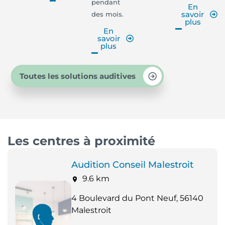
pendant
En
savoir
des mois.
plus
En
savoir
plus
Toutes les solutions auditives
Les centres à proximité
Audition Conseil Malestroit
9.6 km
4 Boulevard du Pont Neuf, 56140
Malestroit