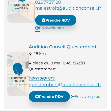
0297737120
malestroit@auditionconseil.fr
Prendre RDV
En savoir plus
Audition Conseil Questembert
18 km
4 place du 8 mai 1945, 56230
Questembert
0297265532
questembert@auditionconseil.fr
Prendre RDV
En savoir plus