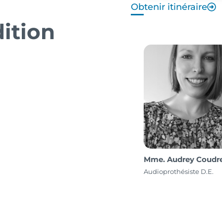
Obtenir itinéraire
ition
Mme. Audrey Coudr
Audioprothésiste D.E.