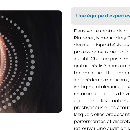
Une équipe d'expertes 
Dans votre centre de cor
Pluneret, Mme Audrey C
deux audioprothésistes 
professionnalisme pour 
auditif. Chaque prise en
gratuit, réalisé dans un
technologies. Ils tienne
antécédents médicaux,
vertiges, intolérance aux
recommandations de vot
également les troubles
presbyacousie, les acou
lesquels elles proposen
performantes et discrète
retrouver une audition s