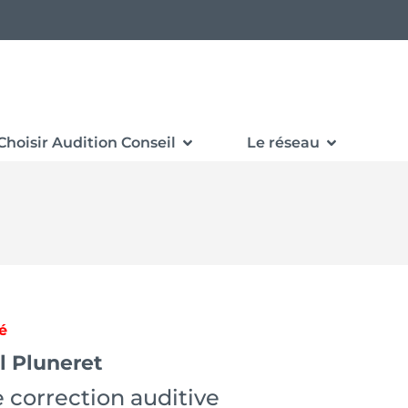
Choisir Audition Conseil
Le réseau
é
l Pluneret
 correction auditive