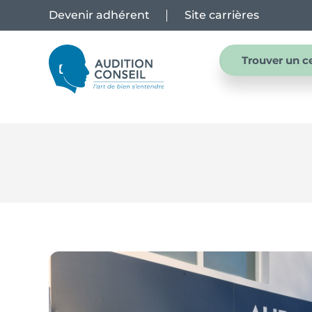
Devenir adhérent
Site carrières
Trouver un c