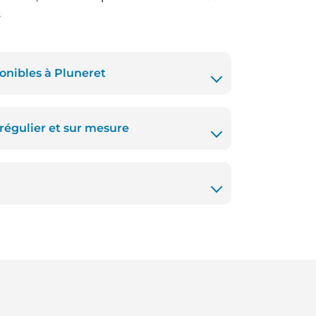
.
ponibles à Pluneret
gulier et sur mesure