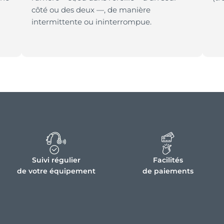
côté ou des deux —, de manière
intermittente ou ininterrompue.
Suivi régulier
Facilités
de votre équipement
de paiements