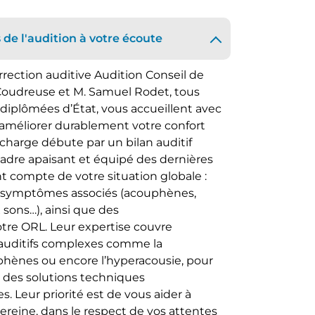
de l'audition à votre écoute
rection auditive Audition Conseil de
oudreuse et M. Samuel Rodet, tous
diplômées d’État, vous accueillent avec
améliorer durablement votre confort
 charge débute par un bilan auditif
 cadre apaisant et équipé des dernières
nt compte de votre situation globale :
 symptômes associés (acouphènes,
 sons…), ainsi que des
re ORL. Leur expertise couvre
 auditifs complexes comme la
phènes ou encore l’hyperacousie, pour
t des solutions techniques
s. Leur priorité est de vous aider à
ereine, dans le respect de vos attentes