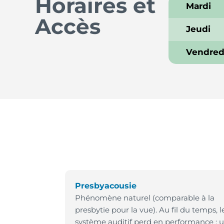
Horaires et
Mardi
Accès
Jeudi
Vendred
Presbyacousie
Phénomène naturel (comparable à la
presbytie pour la vue). Au fil du temps, l
système auditif perd en performance ; 