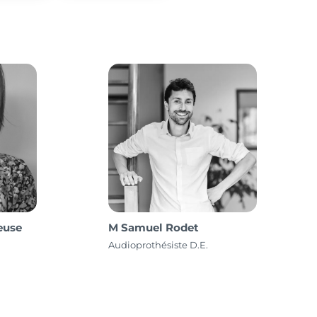
euse
M Samuel Rodet
Audioprothésiste D.E.