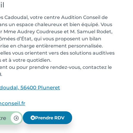
il
s Cadoudal, votre centre Audition Conseil de
dans un espace chaleureux et bien équipé. Vous
r Mme Audrey Coudreuse et M. Samuel Rodet,
ômées d’État, qui vous proposent un bilan
 prise en charge entièrement personnalisée.
 elles vous orientent vers des solutions auditives
 et à votre quotidien.
nt ou pour prendre rendez-vous, contactez le
8.
doudal, 56400 Pluneret
conseil.fr
tre
Prendre RDV