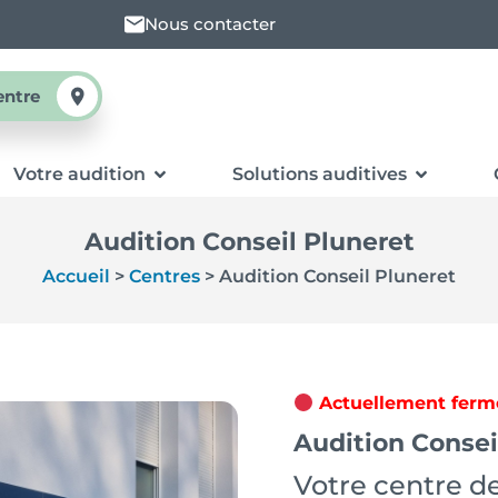
Nous contacter
entre
Votre audition
Solutions auditives
Audition Conseil Pluneret
Accueil
>
Centres
>
Audition Conseil Pluneret
Actuellement ferm
Audition Consei
Votre centre de