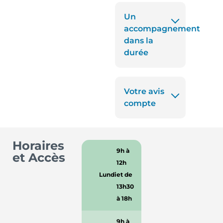
Un
accompagnement
dans la
durée
Votre avis
compte
Horaires
9h à
et Accès
12h
Lundi
et de
13h30
à 18h
9h à