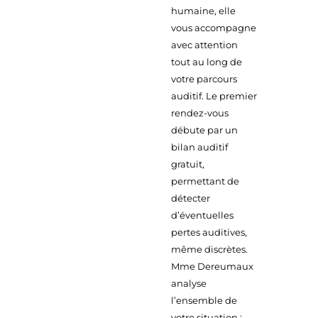
humaine, elle
vous accompagne
avec attention
tout au long de
votre parcours
auditif. Le premier
rendez-vous
débute par un
bilan auditif
gratuit,
permettant de
détecter
d’éventuelles
pertes auditives,
même discrètes.
Mme Dereumaux
analyse
l’ensemble de
votre situation :