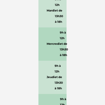
12h
Mardi
et de
13h30
à 18h
9h à
12h
Mercredi
et de
13h30
à 18h
9h à
12h
Jeudi
et de
13h30
à 18h
9h à
12h