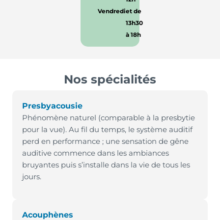
Vendredi
et de
13h30
à 18h
Nos spécialités
Presbyacousie
Phénomène naturel (comparable à la presbytie
pour la vue). Au fil du temps, le système auditif
perd en performance ; une sensation de gêne
auditive commence dans les ambiances
bruyantes puis s’installe dans la vie de tous les
jours.
Acouphènes