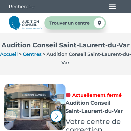
Trouver un centre
Audition Conseil Saint-Laurent-du-Var
Accueil
>
Centres
>
Audition Conseil Saint-Laurent-du-
Var
Actuellement fermé
Audition Conseil
Saint-Laurent-du-Var
Votre centre de
correction