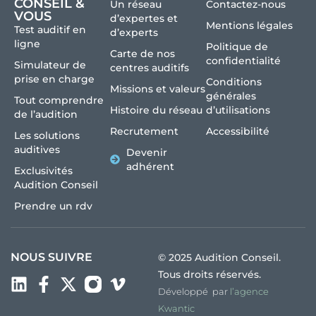
CONSEIL &
Un réseau
Contactez-nous
VOUS
d’expertes et
Mentions légales
Test auditif en
d’experts
ligne
Politique de
Carte de nos
confidentialité
Simulateur de
centres auditifs
prise en charge
Conditions
Missions et valeurs
générales
Tout comprendre
Histoire du réseau
d’utilisations
de l’audition
Recrutement
Accessibilité
Les solutions
auditives
Devenir
adhérent
Exclusivités
Audition Conseil
Prendre un rdv
NOUS SUIVRE
© 2025 Audition Conseil.
Tous droits réservés.
Développé par
l’agence
Kwantic