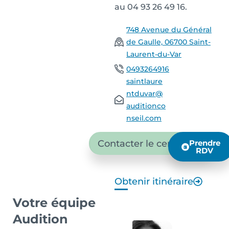
au 04 93 26 49 16.
748 Avenue du Général
de Gaulle, 06700 Saint-
Laurent-du-Var
0493264916
saintlaure
ntduvar@
auditionco
nseil.com
Contacter le centre
Prendre
RDV
Obtenir itinéraire
Votre équipe
Audition