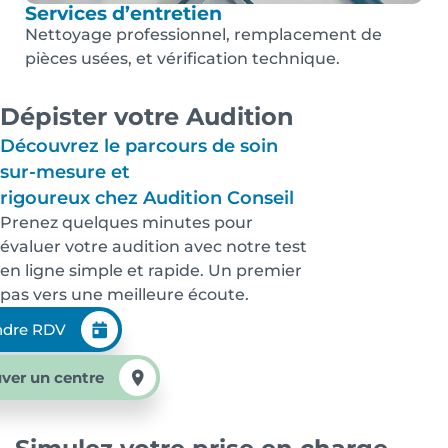
Services d’entretien
Nettoyage professionnel, remplacement de
pièces usées, et vérification technique.
Dépister votre Audition
Découvrez le parcours de soin
sur-mesure et
rigoureux chez Audition Conseil
Prenez quelques minutes pour
évaluer votre audition avec notre test
en ligne simple et rapide. Un premier
pas vers une meilleure écoute.
ndre RDV
ver un centre