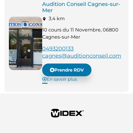
Audition Conseil Cagnes-sur-
Mer
3.4 km
10 cours du 11 Novembre, 06800
Cagnes-sur-Mer
0493200133
cagnes@auditionconseil.com
Prendre RDV
En savoir plus