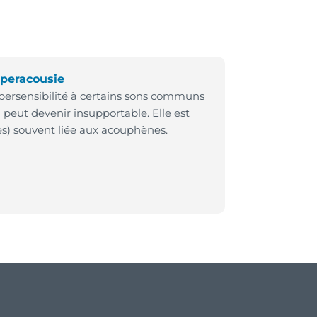
peracousie
ersensibilité à certains sons communs
 peut devenir insupportable. Elle est
ès) souvent liée aux acouphènes.