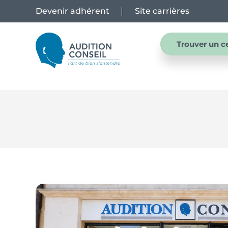
Devenir adhérent
Site carrières
Trouver un c