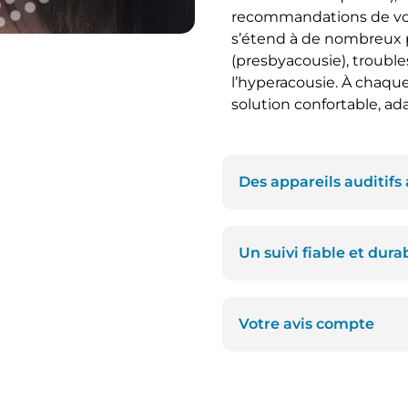
recommandations de vo
s’étend à de nombreux pro
(presbyacousie), troubl
l’hyperacousie. À chaque
solution confortable, ad
Des appareils auditifs
Un suivi fiable et dura
Votre avis compte