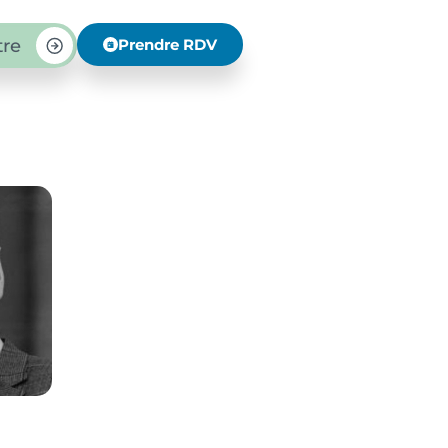
tre
Prendre RDV