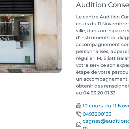
Audition Conse
Le centre Audition Con
cours du 11 Novembre 
ville, dans un espace 
d’instruments de diagn
accompagnement complet
personnalisés, apparei
régulier. M. Eliott Be
votre service son expe
étape de votre parcour
un accompagnement s
obtenir des renseigne
au 04 93 20 01 33.
10 cours du 11 No
0493200133
cagnes@auditionc
m