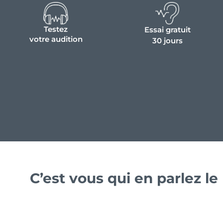
Testez
Essai gratuit
votre audition
30 jours
C’est vous qui en parlez l