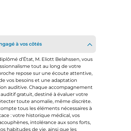
ngagé à vos côtés
iplômé d’État, M. Eliott Belahssen, vous
sionnalisme tout au long de votre
pproche repose sur une écoute attentive,
de vos besoins et une adaptation
tion auditive. Chaque accompagnement
ditif gratuit, destiné à évaluer votre
détecter toute anomalie, même discrète.
compte tous les éléments nécessaires à
cace : votre historique médical, vos
ouphènes, intolérance aux sons forts,
 vos habitudes de vie, ainsi que les