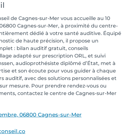
il
seil de Cagnes-sur-Mer vous accueille au 10
06800 Cagnes-sur-Mer, à proximité du centre-
entièrement dédié à votre santé auditive. Équipé
ostic de haute précision, il propose un
 : bilan auditif gratuit, conseils
llage adapté sur prescription ORL, et suivi
lahssen, audioprothésiste diplômé d’État, met à
rtise et son écoute pour vous guider à chaque
s auditif, avec des solutions personnalisées et
ur mesure. Pour prendre rendez-vous ou
ments, contactez le centre de Cagnes-sur-Mer
vembre, 06800 Cagnes-sur-Mer
onseil.co