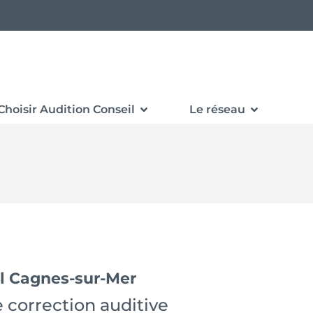
Choisir Audition Conseil
Le réseau
l Cagnes-sur-Mer
 correction auditive