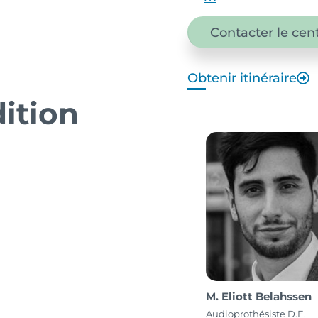
Contacter le cen
Obtenir itinéraire
ition
M. Eliott Belahssen
Audioprothésiste D.E.