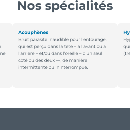
Nos spécialités
Acouphènes
Hy
Bruit parasite inaudible pour l’entourage,
Hyp
e
qui est perçu dans la tête – à l’avant ou à
qui
une
l’arrière – et/ou dans l’oreille – d’un seul
(tr
côté ou des deux —, de manière
intermittente ou ininterrompue.