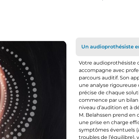
Un audioprothésiste e
Votre audioprothésiste d
accompagne avec profes
parcours auditif. Son a
une analyse rigoureuse 
précise de chaque solu
commence par un bilan au
niveau d’audition et à 
M. Belahssen prend en 
une prise en charge effi
symptômes éventuels (ac
troubles de l’équilibre),