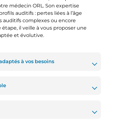
tre médecin ORL. Son expertise
fils auditifs : pertes liées à l’âge
es auditifs complexes ou encore
 étape, il veille à vous proposer une
aptée et évolutive.
 adaptés à vos besoins
ble