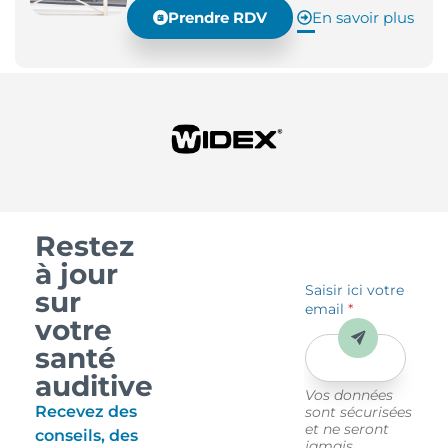
Prendre RDV
En savoir plus
Restez
à jour
Saisir ici votre
sur
email
*
votre
Envoyer
santé
auditive
Vos données
Recevez des
sont sécurisées
et ne seront
conseils, des
jamais