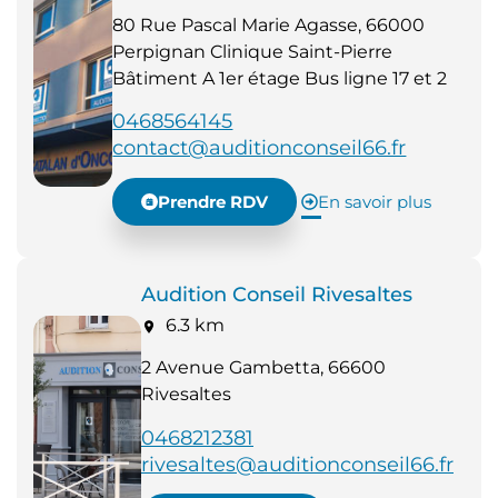
80 Rue Pascal Marie Agasse, 66000
Perpignan Clinique Saint-Pierre
Bâtiment A 1er étage Bus ligne 17 et 2
0468564145
contact@auditionconseil66.fr
Prendre RDV
En savoir plus
Audition Conseil Rivesaltes
6.3 km
2 Avenue Gambetta, 66600
Rivesaltes
0468212381
rivesaltes@auditionconseil66.fr