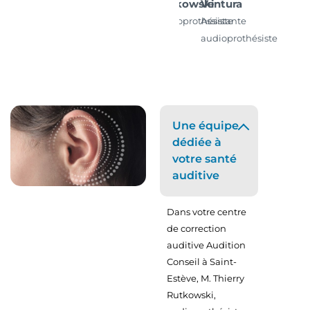
Rutkowski
Ventura
Audioprothésiste
Assistante
D.E.
audioprothésiste
Une équipe
dédiée à
votre santé
auditive
Dans votre centre
de correction
auditive Audition
Conseil à Saint-
Estève, M. Thierry
Rutkowski,