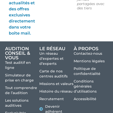
actualités et
partagées avec
des tiers
des offres
exclusives
directement
dans votre
boîte mail.
AUDITION
LE RÉSEAU
À PROPOS
CONSEIL &
Un réseau
Contactez-nous
VOUS
d’expertes et
Mentions légales
Test auditif en
d’experts
ligne
Politique de
Carte de nos
confidentialité
Simulateur de
centres auditifs
prise en charge
Conditions
Missions et valeurs
générales
Tout comprendre
Histoire du réseau
d’utilisations
de l’audition
Recrutement
Accessibilité
Les solutions
auditives
Devenir
adhérent
Exclusivités