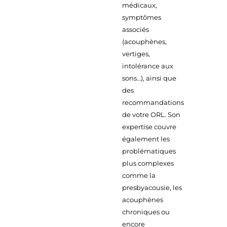
médicaux,
symptômes
associés
(acouphènes,
vertiges,
intolérance aux
sons…), ainsi que
des
recommandations
de votre ORL. Son
expertise couvre
également les
problématiques
plus complexes
comme la
presbyacousie, les
acouphènes
chroniques ou
encore