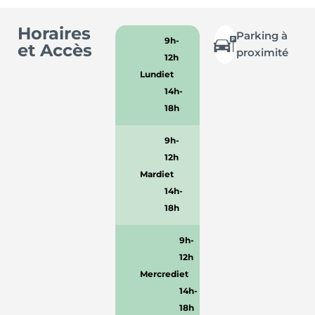
Horaires
Parking à
9h-
et Accès
proximité
12h
Lundi
et
14h-
18h
9h-
12h
Mardi
et
14h-
18h
9h-
12h
Mercredi
et
14h-
18h