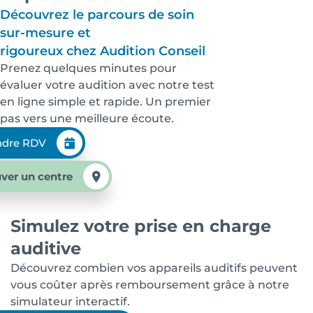
Découvrez le parcours de soin
sur-mesure et
rigoureux chez Audition Conseil
Prenez quelques minutes pour
évaluer votre audition avec notre test
en ligne simple et rapide. Un premier
pas vers une meilleure écoute.
ndre RDV
ver un centre
Simulez votre prise en charge
auditive
Découvrez combien vos appareils auditifs peuvent
vous coûter après remboursement grâce à notre
simulateur interactif.