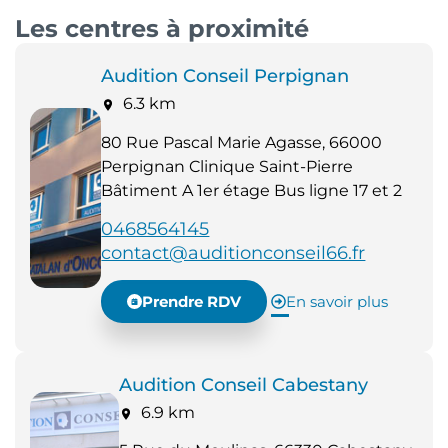
Les centres à proximité
Audition Conseil Perpignan
6.3 km
80 Rue Pascal Marie Agasse, 66000
Perpignan Clinique Saint-Pierre
Bâtiment A 1er étage Bus ligne 17 et 2
0468564145
contact@auditionconseil66.fr
Prendre RDV
En savoir plus
Audition Conseil Cabestany
6.9 km