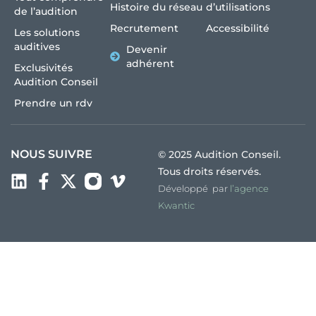
Histoire du réseau
d’utilisations
de l’audition
Recrutement
Accessibilité
Les solutions
auditives
Devenir
adhérent
Exclusivités
Audition Conseil
Prendre un rdv
NOUS SUIVRE
© 2025 Audition Conseil.
Tous droits réservés.
Développé par
l’agence
Kwantic