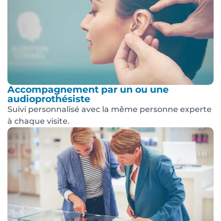
Accompagnement par un ou une
audioprothésiste
Suivi personnalisé avec la même personne experte
à chaque visite.