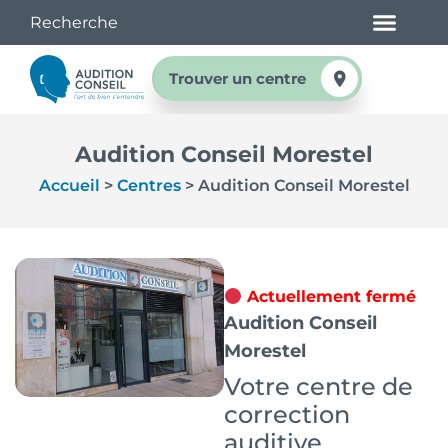
Trouver un centre
Audition Conseil Morestel
Accueil
>
Centres
>
Audition Conseil Morestel
Actuellement fermé
Audition Conseil
Morestel
Votre centre de
correction
auditive