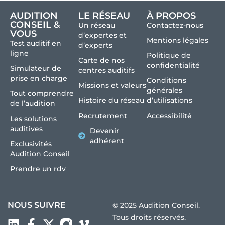
AUDITION
LE RÉSEAU
À PROPOS
CONSEIL &
Un réseau
Contactez-nous
VOUS
d’expertes et
Mentions légales
Test auditif en
d’experts
ligne
Politique de
Carte de nos
confidentialité
Simulateur de
centres auditifs
prise en charge
Conditions
Missions et valeurs
générales
Tout comprendre
Histoire du réseau
d’utilisations
de l’audition
Recrutement
Accessibilité
Les solutions
auditives
Devenir
adhérent
Exclusivités
Audition Conseil
Prendre un rdv
NOUS SUIVRE
© 2025 Audition Conseil.
Tous droits réservés.