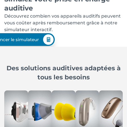
auditive
Découvrez combien vos appareils auditifs peuvent
vous coûter après remboursement grâce à notre
simulateur interactif.
ncer le simulateur
Des solutions auditives adaptées à
tous les besoins