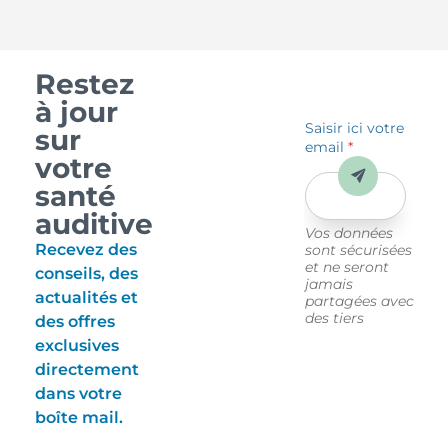
Restez
à jour
Saisir ici votre
sur
email
*
votre
Envoyer
santé
auditive
Vos données
Recevez des
sont sécurisées
et ne seront
conseils, des
jamais
actualités et
partagées avec
des tiers
des offres
exclusives
directement
dans votre
boîte mail.