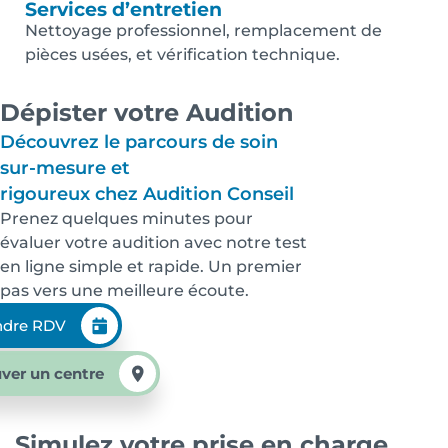
Services d’entretien
Nettoyage professionnel, remplacement de
pièces usées, et vérification technique.
Dépister votre Audition
Découvrez le parcours de soin
sur-mesure et
rigoureux chez Audition Conseil
Prenez quelques minutes pour
évaluer votre audition avec notre test
en ligne simple et rapide. Un premier
pas vers une meilleure écoute.
ndre RDV
ver un centre
Simulez votre prise en charge