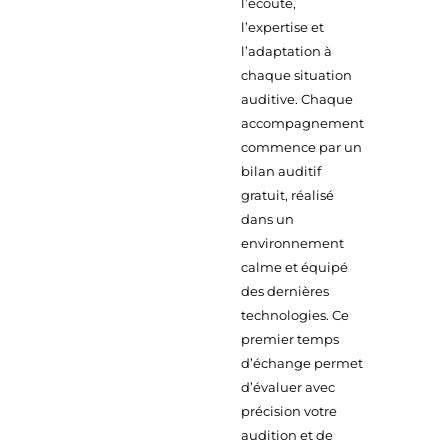
l’écoute,
l’expertise et
l’adaptation à
chaque situation
auditive. Chaque
accompagnement
commence par un
bilan auditif
gratuit, réalisé
dans un
environnement
calme et équipé
des dernières
technologies. Ce
premier temps
d’échange permet
d’évaluer avec
précision votre
audition et de