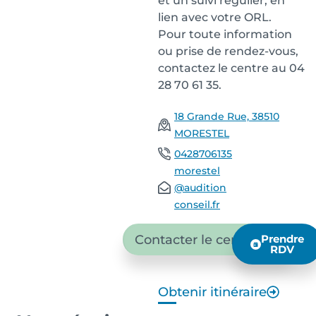
et un suivi régulier, en
lien avec votre ORL.
Pour toute information
ou prise de rendez-vous,
contactez le centre au 04
28 70 61 35.
18 Grande Rue, 38510
MORESTEL
0428706135
morestel
@audition
conseil.fr
Contacter le centre
Prendre
RDV
Obtenir itinéraire