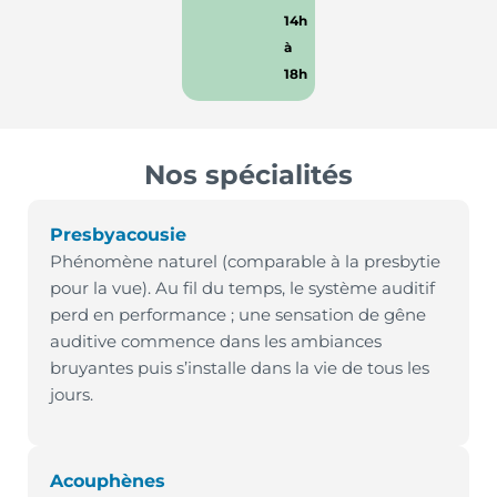
14h
à
18h
Nos spécialités
Presbyacousie
Phénomène naturel (comparable à la presbytie
pour la vue). Au fil du temps, le système auditif
perd en performance ; une sensation de gêne
auditive commence dans les ambiances
bruyantes puis s’installe dans la vie de tous les
jours.
Acouphènes