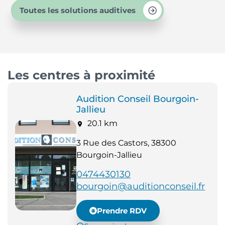
Toutes les solutions auditives
Les centres à proximité
Audition Conseil Bourgoin-
Jallieu
20.1 km
3 Rue des Castors, 38300
Bourgoin-Jallieu
0474430130
bourgoin@auditionconseil.fr
Prendre RDV