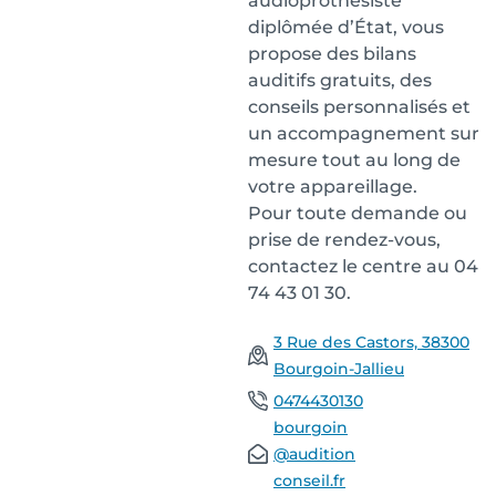
audioprothésiste
diplômée d’État, vous
propose des bilans
auditifs gratuits, des
conseils personnalisés et
un accompagnement sur
mesure tout au long de
votre appareillage.
Pour toute demande ou
prise de rendez-vous,
contactez le centre au 04
74 43 01 30.
3 Rue des Castors, 38300
Bourgoin-Jallieu
0474430130
bourgoin
@audition
conseil.fr