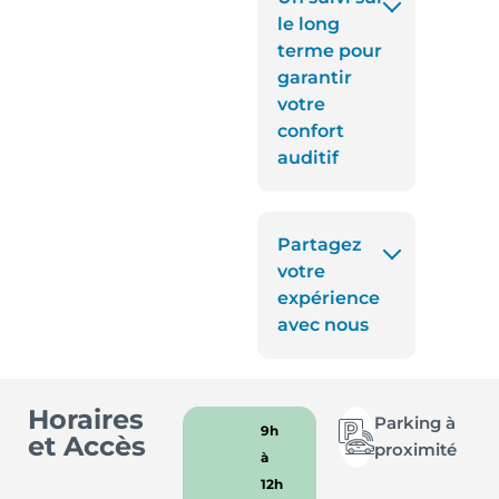
le long
terme pour
garantir
votre
confort
auditif
Partagez
votre
expérience
avec nous
Horaires
Parking à
9h
et Accès
proximité
à
12h