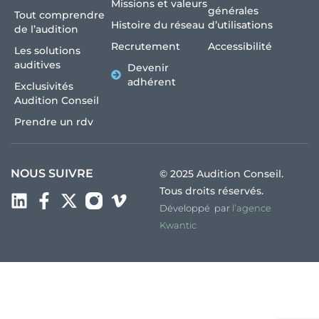
Missions et valeurs
générales
Tout comprendre
Histoire du réseau
d’utilisations
de l’audition
Recrutement
Accessibilité
Les solutions
auditives
Devenir
adhérent
Exclusivités
Audition Conseil
Prendre un rdv
NOUS SUIVRE
© 2025 Audition Conseil.
Tous droits réservés.
Développé par
l’agence
Kwantic