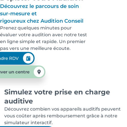
Découvrez le parcours de soin
sur-mesure et
rigoureux chez Audition Conseil
Prenez quelques minutes pour
évaluer votre audition avec notre test
en ligne simple et rapide. Un premier
pas vers une meilleure écoute.
ndre RDV
ver un centre
Simulez votre prise en charge
auditive
Découvrez combien vos appareils auditifs peuvent
vous coûter après remboursement grâce à notre
simulateur interactif.