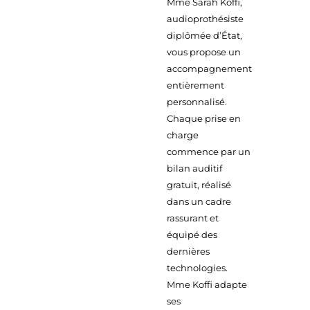
Mme Sarah Koffi,
audioprothésiste
diplômée d’État,
vous propose un
accompagnement
entièrement
personnalisé.
Chaque prise en
charge
commence par un
bilan auditif
gratuit, réalisé
dans un cadre
rassurant et
équipé des
dernières
technologies.
Mme Koffi adapte
ses