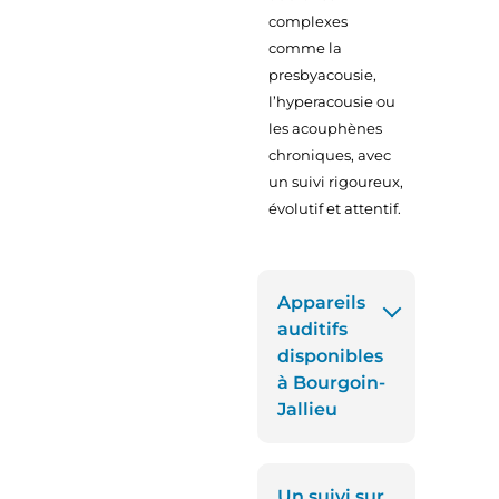
complexes
comme la
presbyacousie,
l’hyperacousie ou
les acouphènes
chroniques, avec
un suivi rigoureux,
évolutif et attentif.
Appareils
auditifs
disponibles
à Bourgoin-
Jallieu
Un suivi sur