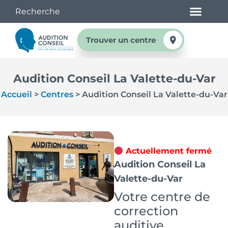
Trouver un centre
Audition Conseil La Valette-du-Var
Accueil
>
Centres
>
Audition Conseil La Valette-du-Var
Actuellement fermé
Audition Conseil La
Valette-du-Var
Votre centre de
correction
auditive