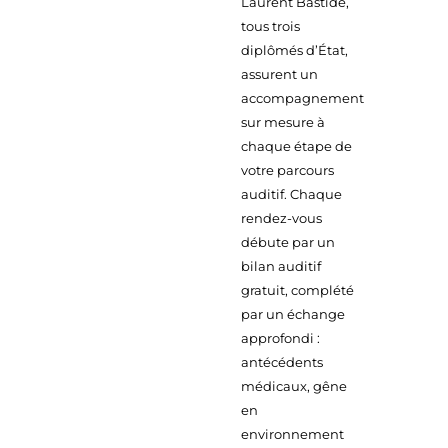
Laurent Bastide,
tous trois
diplômés d’État,
assurent un
accompagnement
sur mesure à
chaque étape de
votre parcours
auditif. Chaque
rendez-vous
débute par un
bilan auditif
gratuit, complété
par un échange
approfondi :
antécédents
médicaux, gêne
en
environnement