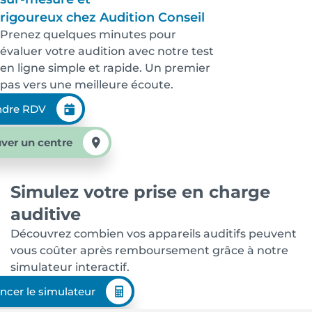
rigoureux chez Audition Conseil
Prenez quelques minutes pour
évaluer votre audition avec notre test
en ligne simple et rapide. Un premier
pas vers une meilleure écoute.
ndre RDV
ver un centre
Simulez votre prise en charge
auditive
Découvrez combien vos appareils auditifs peuvent
vous coûter après remboursement grâce à notre
simulateur interactif.
ncer le simulateur