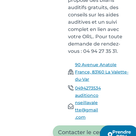
propose des bilans
auditifs gratuits, des
conseils sur les aides
auditives et un suivi
complet en lien avec
votre ORL. Pour toute
demande de rendez-
vous : 04 94 27 35 31.
90 Avenue Anatole
France, 83160 La Valette-
du-Var
0494273534
auditionco
nseillavale
tte@gmail
.com
Contacter le centre
Prendre