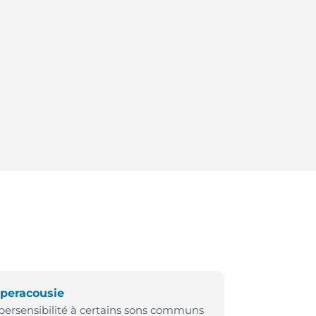
peracousie
ersensibilité à certains sons communs