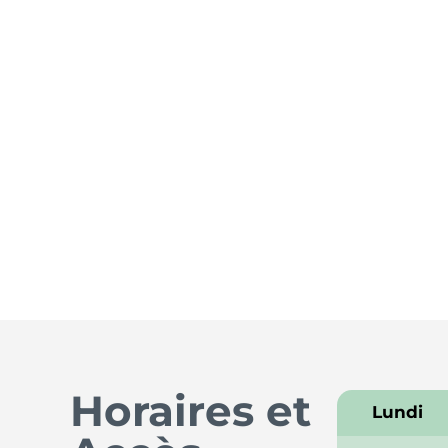
Horaires et
Lundi