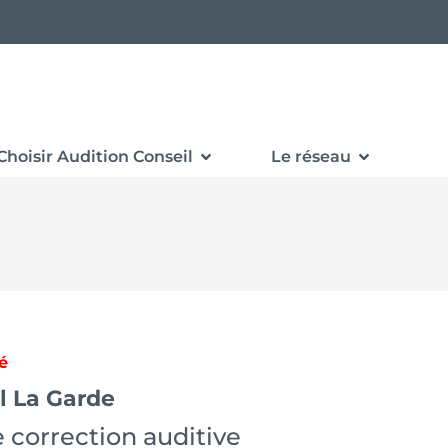
Choisir Audition Conseil
Le réseau
é
l La Garde
 correction auditive