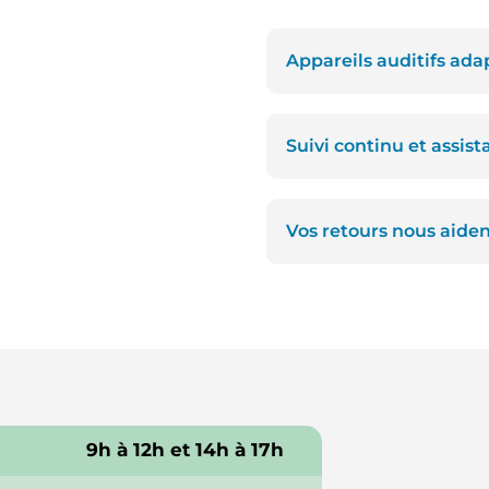
Appareils auditifs ada
Suivi continu et assis
Vos retours nous aide
9h à 12h et 14h à 17h