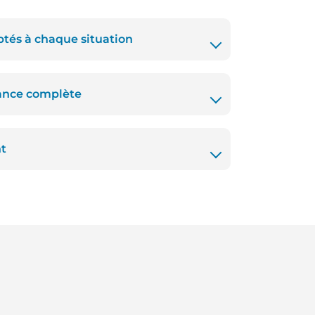
ptés à chaque situation
tance complète
nt