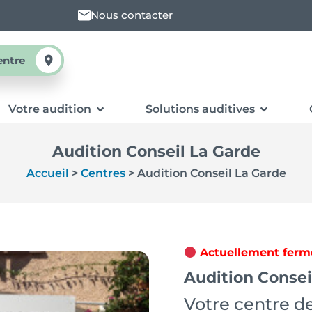
Nous contacter
entre
Votre audition
Solutions auditives
Audition Conseil La Garde
Accueil
>
Centres
>
Audition Conseil La Garde
Actuellement ferm
Audition Consei
Votre centre de