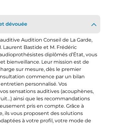
et dévouée
auditive Audition Conseil de La Garde,
Laurent Bastide et M. Frédéric
s audioprothésistes diplômés d’État, vous
 et bienveillance. Leur mission est de
 charge sur mesure, dès le premier
nsultation commence par un bilan
un entretien personnalisé. Vos
vos sensations auditives (acouphènes,
bruit…) ainsi que les recommandations
neusement pris en compte. Grâce à
, ils vous proposent des solutions
daptées à votre profil, votre mode de