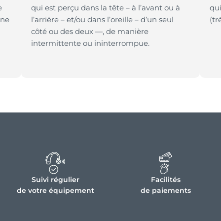
e
qui est perçu dans la tête – à l’avant ou à
qui
une
l’arrière – et/ou dans l’oreille – d’un seul
(tr
côté ou des deux —, de manière
intermittente ou ininterrompue.
Suivi régulier
Facilités
de votre équipement
de paiements