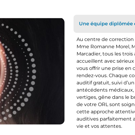
Une équipe diplômée 
Au centre de correction 
Mme Romanne Morel, M. 
Marcadier, tous les troi
accueillent avec sérieux
vous offrir une prise en
rendez-vous. Chaque co
auditif gratuit, suivi d’
antécédents médicaux, 
vertiges, gêne dans le 
de votre ORL sont soig
cette approche attentive
auditives parfaitement a
vie et vos attentes.