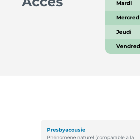
Accès
Mardi
Mercred
Jeudi
Vendred
Presbyacousie
Phénomène naturel (comparable à la