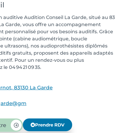
il
n auditive Audition Conseil La Garde, situé au 83
 La Garde, vous offre un accompagnement
 personnalisé pour vos besoins auditifs. Grâce
inte (cabine audiométrique, boucle
 ultrasons), nos audioprothésistes diplômés
ditifs gratuits, proposent des appareils adaptés
tentif.
Pour un rendez-vous ou plus
 le 04 94 21 09 35.
rnot, 83130 La Garde
agarde@gm
tre
Prendre RDV