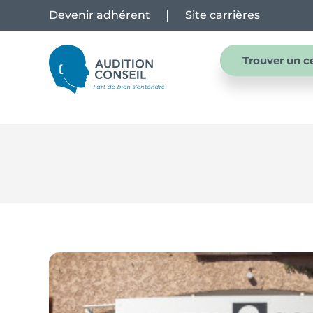
Devenir adhérent
Site carrières
Trouver un c