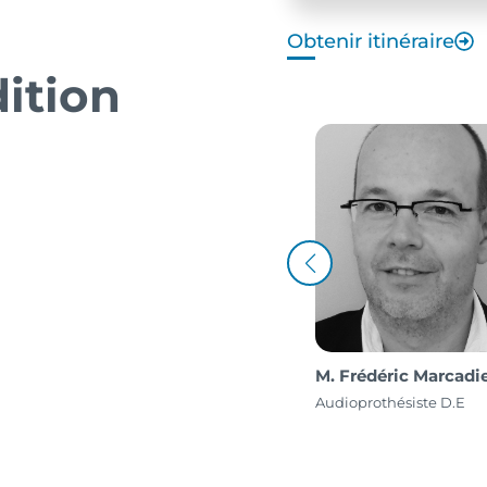
Obtenir itinéraire
ition
M. Laurent Bastide
Audioprothésiste D.E