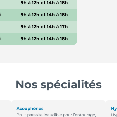
9h à 12h et 14h à 18h
i
9h à 12h et 14h à 18h
9h à 12h et 14h à 17h
i
9h à 12h et 14h à 18h
Nos spécialités
Acouphènes
Hy
Bruit parasite inaudible pour l’entourage,
Hyp