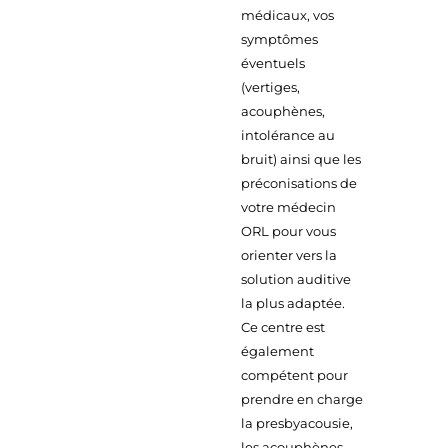
médicaux, vos
symptômes
éventuels
(vertiges,
acouphènes,
intolérance au
bruit) ainsi que les
préconisations de
votre médecin
ORL pour vous
orienter vers la
solution auditive
la plus adaptée.
Ce centre est
également
compétent pour
prendre en charge
la presbyacousie,
les acouphènes