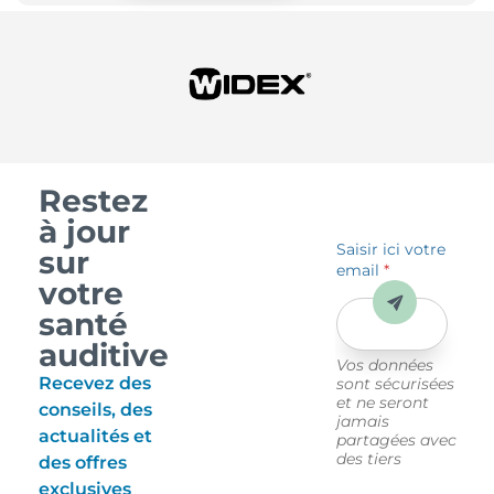
Restez
à jour
Saisir ici votre
sur
email
*
votre
Envoyer
santé
auditive
Vos données
Recevez des
sont sécurisées
et ne seront
conseils, des
jamais
actualités et
partagées avec
des tiers
des offres
exclusives