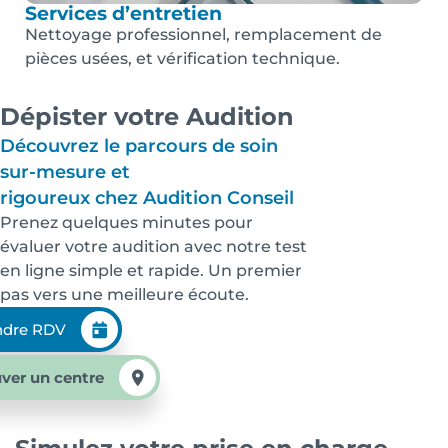
Services d’entretien
Nettoyage professionnel, remplacement de
pièces usées, et vérification technique.
Dépister votre Audition
Découvrez le parcours de soin
sur-mesure et
rigoureux chez Audition Conseil
Prenez quelques minutes pour
évaluer votre audition avec notre test
en ligne simple et rapide. Un premier
pas vers une meilleure écoute.
ndre RDV
ver un centre