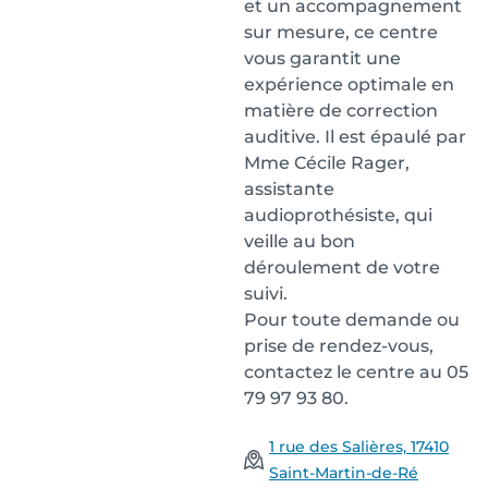
et un accompagnement
sur mesure, ce centre
vous garantit une
expérience optimale en
matière de correction
auditive. Il est épaulé par
Mme Cécile Rager,
assistante
audioprothésiste, qui
veille au bon
déroulement de votre
suivi.
Pour toute demande ou
prise de rendez-vous,
contactez le centre au 05
79 97 93 80.
1 rue des Salières, 17410
Saint-Martin-de-Ré