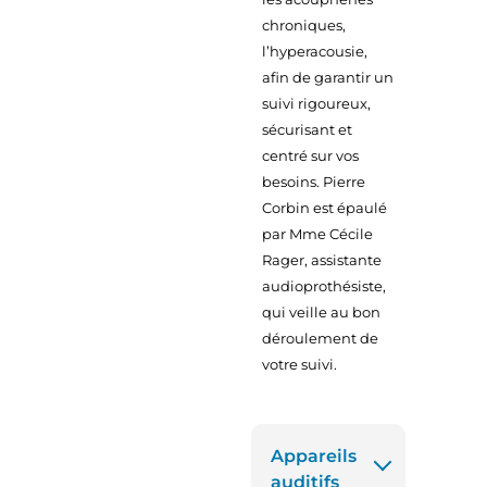
chroniques,
l’hyperacousie,
afin de garantir un
suivi rigoureux,
sécurisant et
centré sur vos
besoins. Pierre
Corbin est épaulé
par Mme Cécile
Rager, assistante
audioprothésiste,
qui veille au bon
déroulement de
votre suivi.
Appareils
auditifs