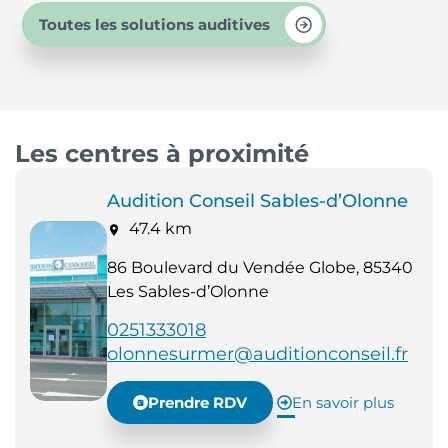
Toutes les solutions auditives
Les centres à proximité
Audition Conseil Sables-d’Olonne
47.4 km
86 Boulevard du Vendée Globe, 85340
Les Sables-d’Olonne
0251333018
olonnesurmer@auditionconseil.fr
Prendre RDV
En savoir plus