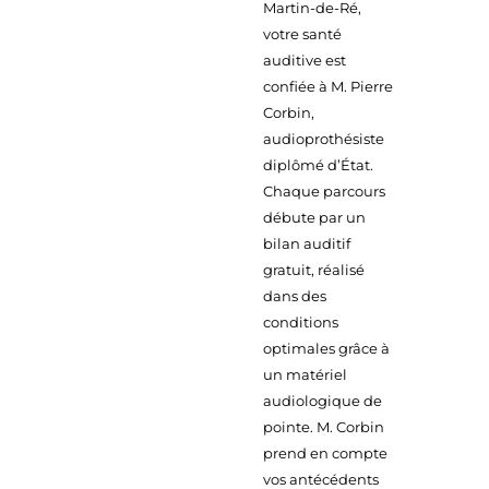
Martin-de-Ré,
votre santé
auditive est
confiée à M. Pierre
Corbin,
audioprothésiste
diplômé d’État.
Chaque parcours
débute par un
bilan auditif
gratuit, réalisé
dans des
conditions
optimales grâce à
un matériel
audiologique de
pointe. M. Corbin
prend en compte
vos antécédents