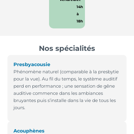
14h
à
18h
Nos spécialités
Presbyacousie
Phénomène naturel (comparable à la presbytie
pour la vue). Au fil du temps, le système auditif
perd en performance ; une sensation de gêne
auditive commence dans les ambiances
bruyantes puis s’installe dans la vie de tous les
jours.
Acouphènes