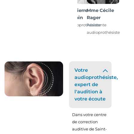
M. Pierre
Mme Cécile
Corbin
Rager
Audioprothésiste
Assistante
D.E.
audioprothésiste
Votre
audioprothésiste,
expert de
l'audition à
votre écoute
Dans votre centre
de correction
auditive de Saint-