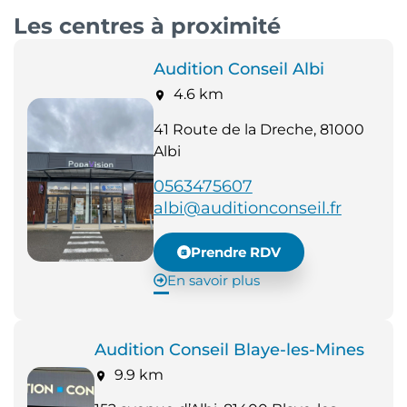
Les centres à proximité
Audition Conseil Albi
4.6 km
41 Route de la Dreche, 81000
Albi
0563475607
albi@auditionconseil.fr
Prendre RDV
En savoir plus
Audition Conseil Blaye-les-Mines
9.9 km