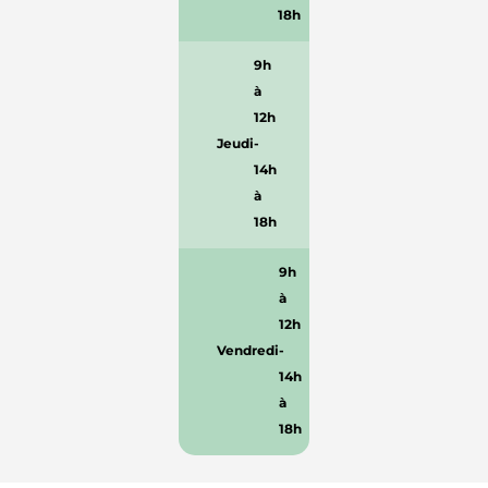
18h
9h
à
12h
Jeudi
-
14h
à
18h
9h
à
12h
Vendredi
-
14h
à
18h