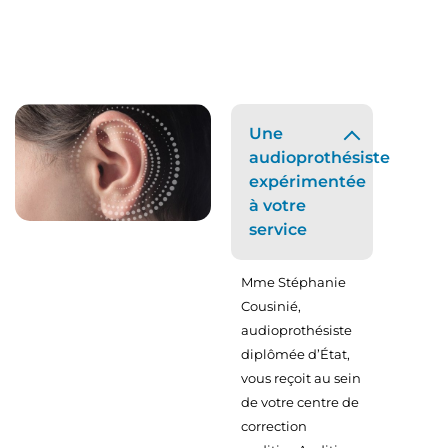
D.E.
Une
audioprothésiste
expérimentée
à votre
service
Mme Stéphanie
Cousinié,
audioprothésiste
diplômée d’État,
vous reçoit au sein
de votre centre de
correction