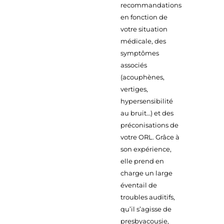
recommandations
en fonction de
votre situation
médicale, des
symptômes
associés
(acouphènes,
vertiges,
hypersensibilité
au bruit…) et des
préconisations de
votre ORL. Grâce à
son expérience,
elle prend en
charge un large
éventail de
troubles auditifs,
qu’il s’agisse de
presbyacousie,