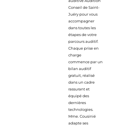
auditive Audition
Conseil de Saint-
Juéry pour vous
accompagner
dans toutes les
étapes de votre
parcours auditif.
Chaque prise en
charge
commence par un
bilan auditif
gratuit, réalisé
dans un cadre
rassurant et
équipé des
dernières
technologies.
Mme. Cousinié
adapte ses