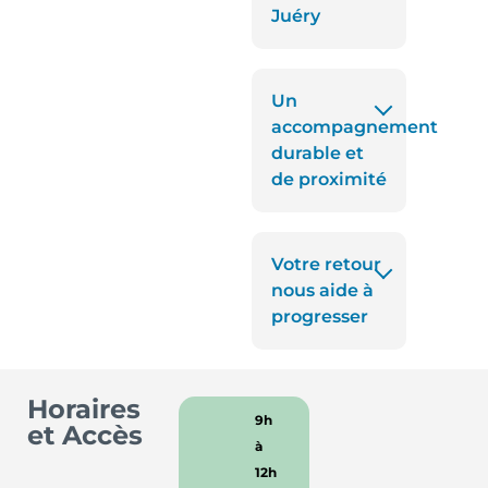
Juéry
Un
accompagnement
durable et
de proximité
Votre retour
nous aide à
progresser
Horaires
9h
et Accès
à
12h