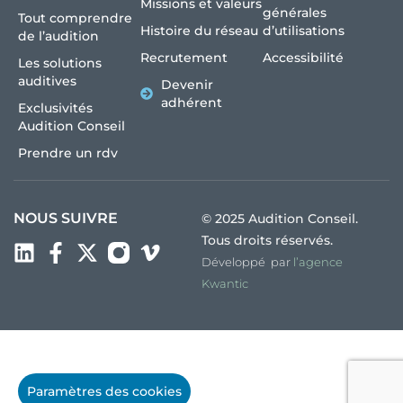
Missions et valeurs
générales
Tout comprendre
Histoire du réseau
d’utilisations
de l’audition
Recrutement
Accessibilité
Les solutions
auditives
Devenir
adhérent
Exclusivités
Audition Conseil
Prendre un rdv
NOUS SUIVRE
© 2025 Audition Conseil.
Tous droits réservés.
Développé par
l’agence
Kwantic
Paramètres des cookies