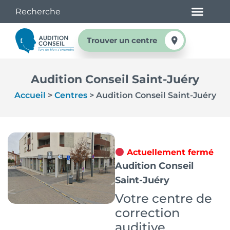
Trouver un centre
Audition Conseil Saint-Juéry
Accueil
>
Centres
>
Audition Conseil Saint-Juéry
Actuellement fermé
Audition Conseil
Saint-Juéry
Votre centre de
correction
auditive