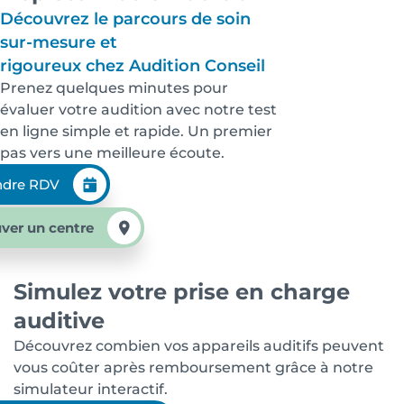
Découvrez le parcours de soin
sur-mesure et
rigoureux chez Audition Conseil
Prenez quelques minutes pour
évaluer votre audition avec notre test
en ligne simple et rapide. Un premier
pas vers une meilleure écoute.
ndre RDV
ver un centre
Simulez votre prise en charge
auditive
Découvrez combien vos appareils auditifs peuvent
vous coûter après remboursement grâce à notre
simulateur interactif.