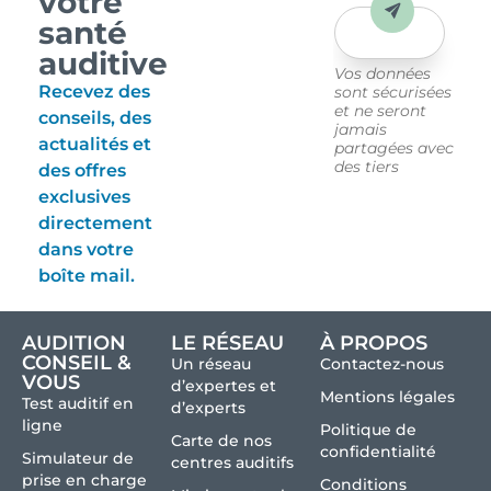
votre
Envoyer
santé
auditive
Vos données
Recevez des
sont sécurisées
et ne seront
conseils, des
jamais
actualités et
partagées avec
des tiers
des offres
exclusives
directement
dans votre
boîte mail.
AUDITION
LE RÉSEAU
À PROPOS
CONSEIL &
Un réseau
Contactez-nous
VOUS
d’expertes et
Mentions légales
Test auditif en
d’experts
ligne
Politique de
Carte de nos
confidentialité
Simulateur de
centres auditifs
prise en charge
Conditions