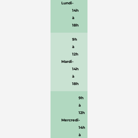
Lundi
-
14h
à
18h
9h
à
12h
Mardi
-
14h
à
18h
9h
à
12h
Mercredi
-
14h
à