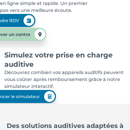
en ligne simple et rapide. Un premier
pas vers une meilleure écoute.
ndre RDV
ver un centre
Simulez votre prise en charge
auditive
Découvrez combien vos appareils auditifs peuvent
vous coûter après remboursement grâce à notre
simulateur interactif.
ncer le simulateur
Des solutions auditives adaptées à