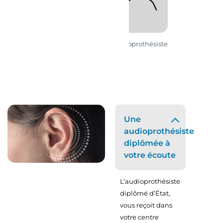
Audioprothésiste
D.E.
Une
audioprothésiste
diplômée à
votre écoute
L’audioprothésiste
diplômé d’État,
vous reçoit dans
votre centre