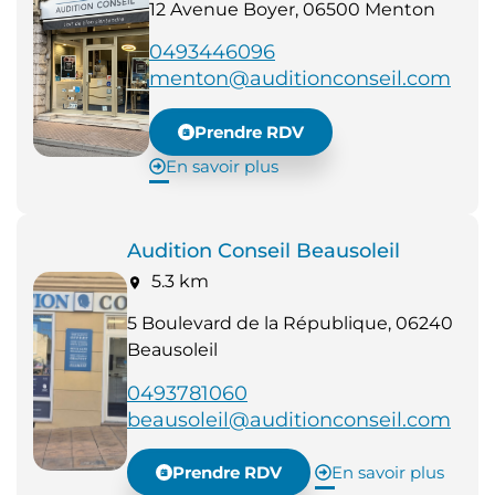
12 Avenue Boyer, 06500 Menton
0493446096
menton@auditionconseil.com
Prendre RDV
En savoir plus
Audition Conseil Beausoleil
5.3 km
5 Boulevard de la République, 06240
Beausoleil
0493781060
beausoleil@auditionconseil.com
Prendre RDV
En savoir plus