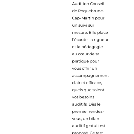
Audition Conseil
de Roquebrune-
Cap-Martin pour
un suivi sur
mesure. Elle place
l’écoute, la rigueur
et la pédagogie
au cœur de sa
pratique pour
vous offrir un
accompagnement
clair et efficace,
quels que soient
vos besoins
auditifs. Dès le
premier rendez-
vous, un bilan
auditif gratuit est
proposé. Ce test