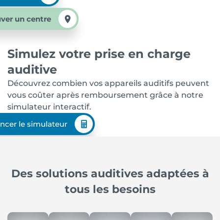
ver un centre
Simulez votre prise en charge
auditive
Découvrez combien vos appareils auditifs peuvent
vous coûter après remboursement grâce à notre
simulateur interactif.
ncer le simulateur
Des solutions auditives adaptées à
tous les besoins