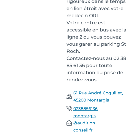
rigoureux dans le temps
en lien étroit avec votre
médecin ORL.
Votre centre est
accessible en bus avec la
ligne 2 ou vous pouvez
vous garer au parking St
Roch.
Contactez-nous au 02 38
85 61 36 pour toute
information ou prise de
rendez-vous.
61 Rue André Coquillet,
45200 Montargis
0238856136
montargis
@audition
conseil.fr