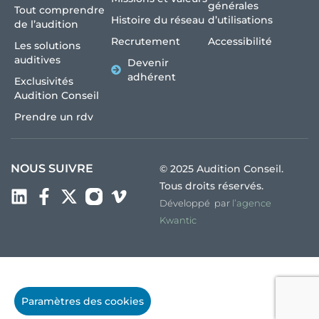
générales
Tout comprendre
Histoire du réseau
d’utilisations
de l’audition
Recrutement
Accessibilité
Les solutions
auditives
Devenir
adhérent
Exclusivités
Audition Conseil
Prendre un rdv
NOUS SUIVRE
© 2025 Audition Conseil.
Tous droits réservés.
Développé par
l’agence
Kwantic
Paramètres des cookies