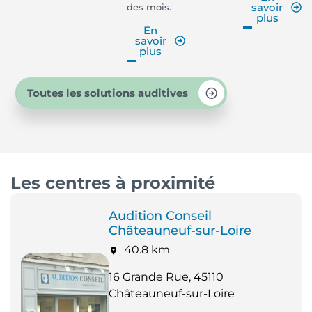
savoir
des mois.
plus
En
savoir
plus
Toutes les solutions auditives
Les centres à proximité
Audition Conseil
Châteauneuf-sur-Loire
40.8 km
16 Grande Rue, 45110
Châteauneuf-sur-Loire