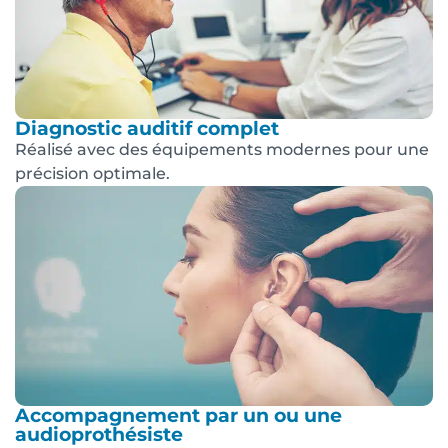
Diagnostic auditif complet
Réalisé avec des équipements modernes pour une
précision optimale.
Accompagnement par un ou une
audioprothésiste