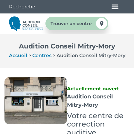
Trouver un centre
Audition Conseil Mitry-Mory
Accueil
>
Centres
>
Audition Conseil Mitry-Mory
Actuellement ouvert
Audition Conseil
Mitry-Mory
Votre centre de
correction
auditive