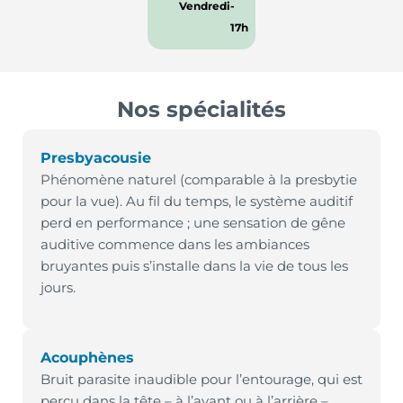
Vendredi
-
17h
Nos spécialités
Presbyacousie
Phénomène naturel (comparable à la presbytie
pour la vue). Au fil du temps, le système auditif
perd en performance ; une sensation de gêne
auditive commence dans les ambiances
bruyantes puis s’installe dans la vie de tous les
jours.
Acouphènes
Bruit parasite inaudible pour l’entourage, qui est
perçu dans la tête – à l’avant ou à l’arrière –