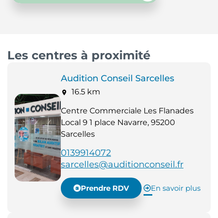
Les centres à proximité
Audition Conseil Sarcelles
16.5 km
Centre Commerciale Les Flanades
Local 9 1 place Navarre, 95200
Sarcelles
0139914072
sarcelles@auditionconseil.fr
Prendre RDV
En savoir plus