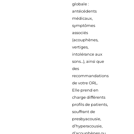
globale :
antécédents
médicaux,
symptômes
associés
(acouphènes,
vertiges,
intolérance aux
sons…), ainsi que
des
recommandations
de votre ORL.
Elle prend en
charge différents
profils de patients,
souffrant de
presbyacousie,
d’hyperacousie,
d’acouphènes ou