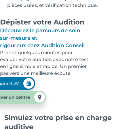
pièces usées, et vérification technique.
Dépister votre Audition
Découvrez le parcours de soin
sur-mesure et
rigoureux chez Audition Conseil
Prenez quelques minutes pour
évaluer votre audition avec notre test
en ligne simple et rapide. Un premier
pas vers une meilleure écoute.
ndre RDV
ver un centre
Simulez votre prise en charge
auditive