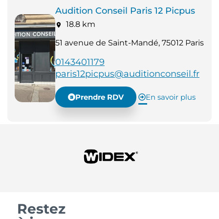
Audition Conseil Paris 12 Picpus
18.8 km
51 avenue de Saint-Mandé, 75012 Paris
0143401179
paris12picpus@auditionconseil.fr
Prendre RDV
En savoir plus
Restez