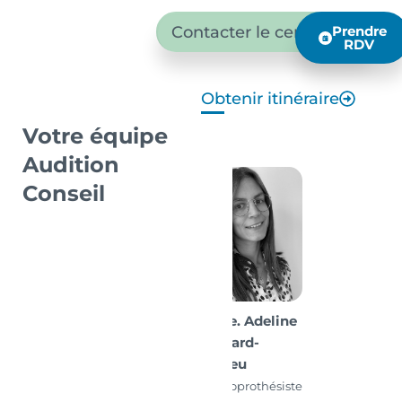
Contacter le centre
Prendre
RDV
Obtenir itinéraire
Votre équipe
Audition
Conseil
Mme. Adeline
Medard-
Deneu
Audioprothésiste