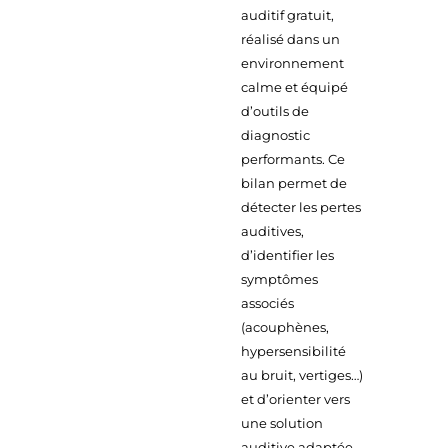
auditif gratuit,
réalisé dans un
environnement
calme et équipé
d’outils de
diagnostic
performants. Ce
bilan permet de
détecter les pertes
auditives,
d’identifier les
symptômes
associés
(acouphènes,
hypersensibilité
au bruit, vertiges…)
et d’orienter vers
une solution
auditive adaptée.