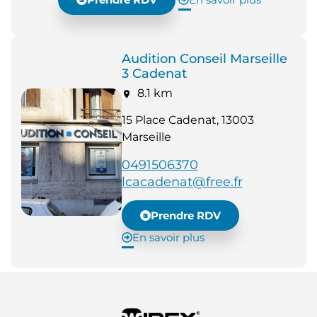
Audition Conseil Marseille
3 Cadenat
8.1 km
15 Place Cadenat, 13003
Marseille
0491506370
lcacadenat@free.fr
Prendre RDV
En savoir plus