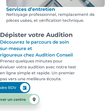
Services d’entretien
Nettoyage professionnel, remplacement de
pièces usées, et vérification technique.
Dépister votre Audition
Découvrez le parcours de soin
sur-mesure et
rigoureux chez Audition Conseil
Prenez quelques minutes pour
évaluer votre audition avec notre test
en ligne simple et rapide. Un premier
pas vers une meilleure écoute.
ndre RDV
ver un centre