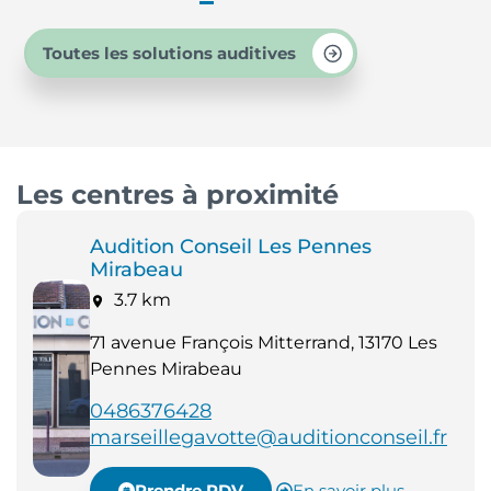
Toutes les solutions auditives
Les centres à proximité
Audition Conseil Les Pennes
Mirabeau
3.7 km
71 avenue François Mitterrand, 13170 Les
Pennes Mirabeau
0486376428
marseillegavotte@auditionconseil.fr
Prendre RDV
En savoir plus