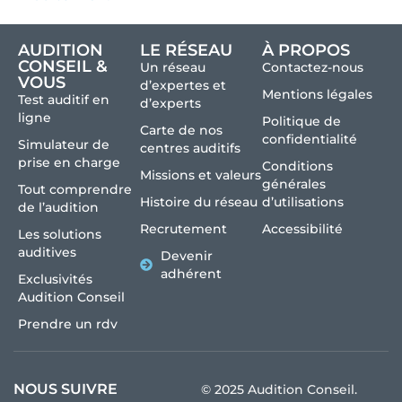
AUDITION
LE RÉSEAU
À PROPOS
CONSEIL &
Un réseau
Contactez-nous
VOUS
d’expertes et
Mentions légales
Test auditif en
d’experts
ligne
Politique de
Carte de nos
confidentialité
Simulateur de
centres auditifs
prise en charge
Conditions
Missions et valeurs
générales
Tout comprendre
Histoire du réseau
d’utilisations
de l’audition
Recrutement
Accessibilité
Les solutions
auditives
Devenir
adhérent
Exclusivités
Audition Conseil
Prendre un rdv
NOUS SUIVRE
© 2025 Audition Conseil.