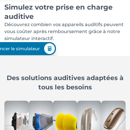
Simulez votre prise en charge
auditive
Découvrez combien vos appareils auditifs peuvent
vous coûter après remboursement grâce à notre
simulateur interactif.
ncer le simulateur
Des solutions auditives adaptées à
tous les besoins