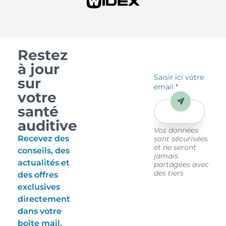
Restez
à jour
Saisir ici votre
sur
email
*
votre
Envoyer
santé
auditive
Vos données
Recevez des
sont sécurisées
et ne seront
conseils, des
jamais
actualités et
partagées avec
des tiers
des offres
exclusives
directement
dans votre
boîte mail.