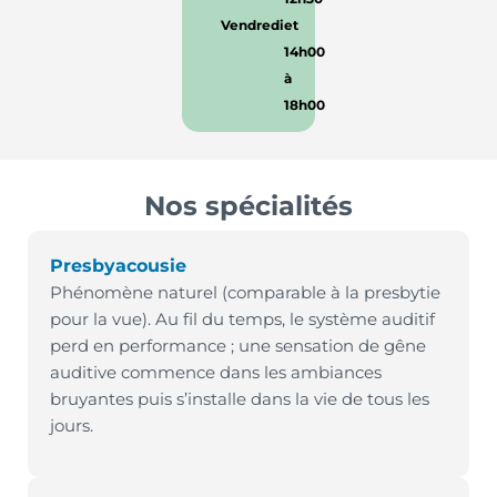
Vendredi
et
14h00
à
18h00
Nos spécialités
Presbyacousie
Phénomène naturel (comparable à la presbytie
pour la vue). Au fil du temps, le système auditif
perd en performance ; une sensation de gêne
auditive commence dans les ambiances
bruyantes puis s’installe dans la vie de tous les
jours.