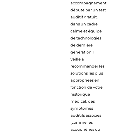
accompagnement
débute par un test
auditif gratuit,
dans un cadre
calme et équipé
de technologies
de dernière
génération. Il
veille à
recommander les
solutions les plus
appropriées en
fonction de votre
historique
médical, des
symptômes
auditifs associés
(comme les
acouphènes ou