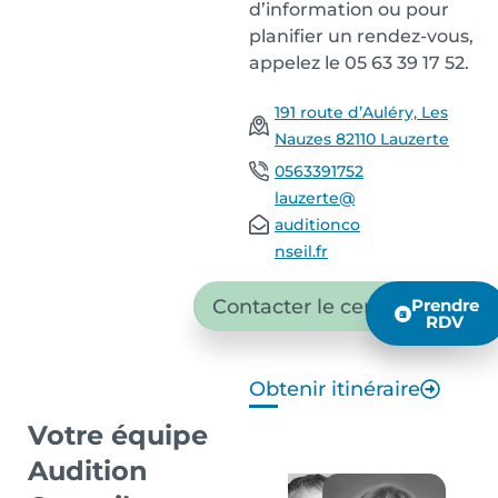
d’information ou pour
planifier un rendez-vous,
appelez le 05 63 39 17 52.
191 route d’Auléry, Les
Nauzes 82110 Lauzerte
0563391752
lauzerte@
auditionco
nseil.fr
Contacter le centre
Prendre
RDV
Obtenir itinéraire
Votre équipe
Audition