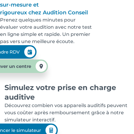
sur-mesure et
rigoureux chez Audition Conseil
Prenez quelques minutes pour
évaluer votre audition avec notre test
en ligne simple et rapide. Un premier
pas vers une meilleure écoute.
ndre RDV
ver un centre
Simulez votre prise en charge
auditive
Découvrez combien vos appareils auditifs peuvent
vous coûter après remboursement grâce à notre
simulateur interactif.
ncer le simulateur