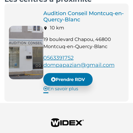
Audition Conseil Montcuq-en-
Quercy-Blanc
10 km
19 boulevard Chapou, 46800
Montcuq-en-Quercy-Blanc
0563391752
dompapazian@gmail.com
Prendre RDV
En savoir plus