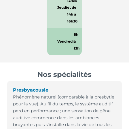
12h30
Jeudi
et de
14h à
16h30
8h
Vendredi
à
13h
Nos spécialités
Presbyacousie
Phénomène naturel (comparable à la presbytie
pour la vue). Au fil du temps, le système auditif
perd en performance ; une sensation de gêne
auditive commence dans les ambiances
bruyantes puis s’installe dans la vie de tous les