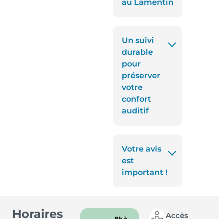
au Lamentin
Un suivi
durable
pour
préserver
votre
confort
auditif
Votre avis
est
important !
Horaires
Accès
8h à