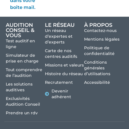
dans votre
boîte mail.
AUDITION
LE RÉSEAU
À PROPOS
CONSEIL &
Un réseau
Contactez-nous
VOUS
d’expertes et
Mentions légales
Test auditif en
d’experts
ligne
Politique de
Carte de nos
confidentialité
Simulateur de
centres auditifs
prise en charge
Conditions
Missions et valeurs
générales
Tout comprendre
Histoire du réseau
d’utilisations
de l’audition
Recrutement
Accessibilité
Les solutions
auditives
Devenir
adhérent
Exclusivités
Audition Conseil
Prendre un rdv