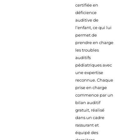
certifiée en
déficience
auditive de
l’enfant, ce qui lui
permet de
prendre en charge
les troubles
auditifs
pédiatriques avec
une expertise
reconnue. Chaque
prise en charge
commence par un
bilan auditif
gratuit, réalisé
dans un cadre
rassurant et
équipé des