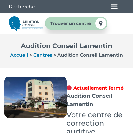
Trouver un centre
Audition Conseil Lamentin
Accueil
>
Centres
>
Audition Conseil Lamentin
Actuellement fermé
Audition Conseil
Lamentin
Votre centre de
correction
auditive