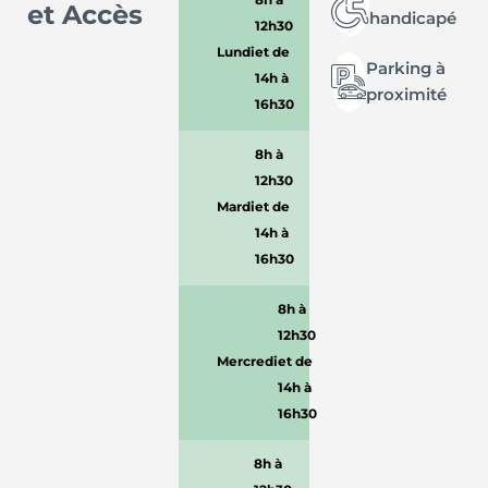
et Accès
handicapé
12h30
Lundi
et de
Parking à
14h à
proximité
16h30
8h à
12h30
Mardi
et de
14h à
16h30
8h à
12h30
Mercredi
et de
14h à
16h30
8h à