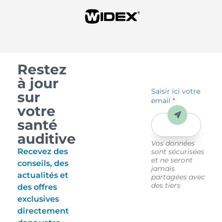
Restez
à jour
Saisir ici votre
sur
email
*
votre
Envoyer
santé
auditive
Vos données
Recevez des
sont sécurisées
et ne seront
conseils, des
jamais
actualités et
partagées avec
des tiers
des offres
exclusives
directement