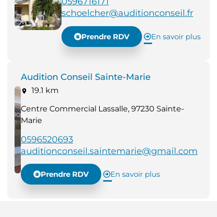
0596716171
schoelcher@auditionconseil.fr
Prendre RDV
En savoir plus
Audition Conseil Sainte-Marie
19.1 km
Centre Commercial Lassalle, 97230 Sainte-
Marie
0596520693
auditionconseil.saintemarie@gmail.com
Prendre RDV
En savoir plus