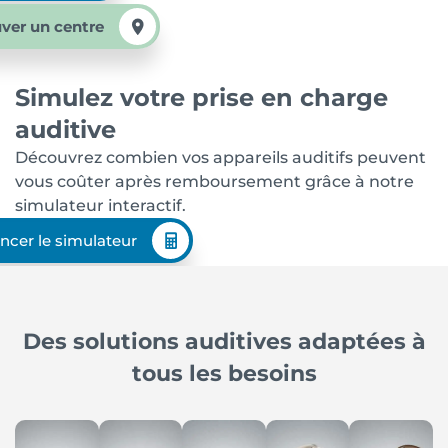
ver un centre
Simulez votre prise en charge
auditive
Découvrez combien vos appareils auditifs peuvent
vous coûter après remboursement grâce à notre
simulateur interactif.
ncer le simulateur
Des solutions auditives adaptées à
tous les besoins