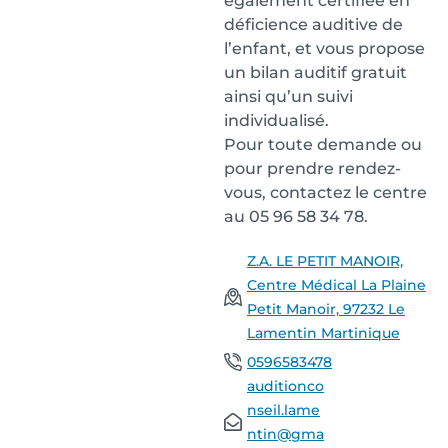
également certifiée en
déficience auditive de
l’enfant, et vous propose
un bilan auditif gratuit
ainsi qu’un suivi
individualisé.
Pour toute demande ou
pour prendre rendez-
vous, contactez le centre
au 05 96 58 34 78.
Z.A. LE PETIT MANOIR,
Centre Médical La Plaine
Petit Manoir, 97232 Le
Lamentin Martinique
0596583478
auditionco
nseil.lame
ntin@gma