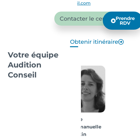
il.com
Contacter le centre
Prendre
RDV
Obtenir itinéraire
Votre équipe
Audition
Conseil
Mme
Emmanuelle
Martin