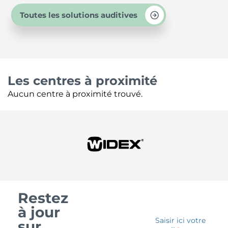
Toutes les solutions auditives
Les centres à proximité
Aucun centre à proximité trouvé.
Restez
à jour
Saisir ici votre
sur