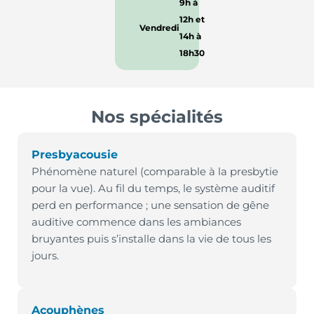
9h à
12h et
Vendredi
14h à
18h30
Nos spécialités
Presbyacousie
Phénomène naturel (comparable à la presbytie
pour la vue). Au fil du temps, le système auditif
perd en performance ; une sensation de gêne
auditive commence dans les ambiances
bruyantes puis s’installe dans la vie de tous les
jours.
Acouphènes