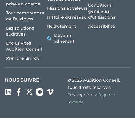
prise en charge
Conditions
Missions et valeurs
générales
Tout comprendre
Histoire du réseau
d’utilisations
de l’audition
Recrutement
Accessibilité
Les solutions
auditives
Devenir
adhérent
Exclusivités
Audition Conseil
Prendre un rdv
NOUS SUIVRE
© 2025 Audition Conseil.
Tous droits réservés.
Développé par
l’agence
Kwantic