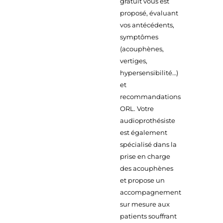
gratuit vous est
proposé, évaluant
vos antécédents,
symptômes
(acouphènes,
vertiges,
hypersensibilité…)
et
recommandations
ORL. Votre
audioprothésiste
est également
spécialisé dans la
prise en charge
des acouphènes
et propose un
accompagnement
sur mesure aux
patients souffrant