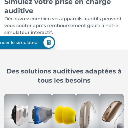
Simulez votre prise en charge
auditive
Découvrez combien vos appareils auditifs peuvent
vous coûter après remboursement grâce à notre
simulateur interactif.
ncer le simulateur
Des solutions auditives adaptées à
tous les besoins