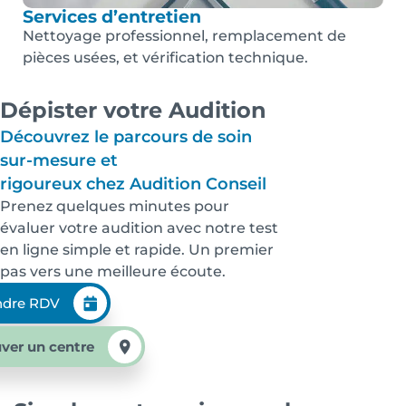
Services d’entretien
Nettoyage professionnel, remplacement de
pièces usées, et vérification technique.
Dépister votre Audition
Découvrez le parcours de soin
sur-mesure et
rigoureux chez Audition Conseil
Prenez quelques minutes pour
évaluer votre audition avec notre test
en ligne simple et rapide. Un premier
pas vers une meilleure écoute.
ndre RDV
ver un centre