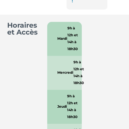
!
Horaires
9h à
et Accès
12h et
Mardi
14h à
18h30
9h à
12h et
Mercredi
14h à
18h30
9h à
12h et
Jeudi
14h à
18h30