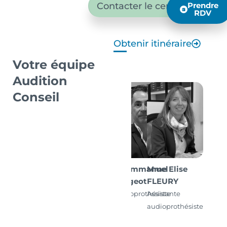
Contacter le centre
Prendre
RDV
Obtenir itinéraire
Votre équipe
Audition
Conseil
M. Emmanuel
Mme Elise
Drugeot
FLEURY
Audioprothésiste
Assistante
D.E.
audioprothésiste