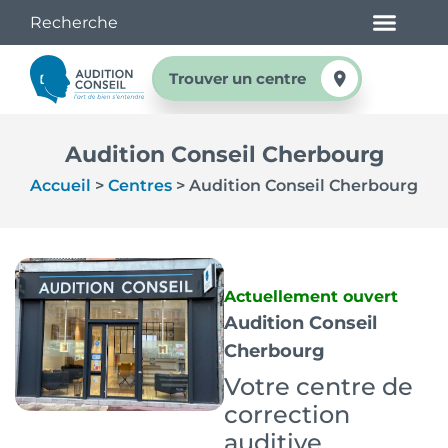
Trouver un centre
Audition Conseil Cherbourg
Accueil
>
Centres
>
Audition Conseil Cherbourg
Actuellement ouvert
Audition Conseil
Cherbourg
Votre centre de
correction
auditive