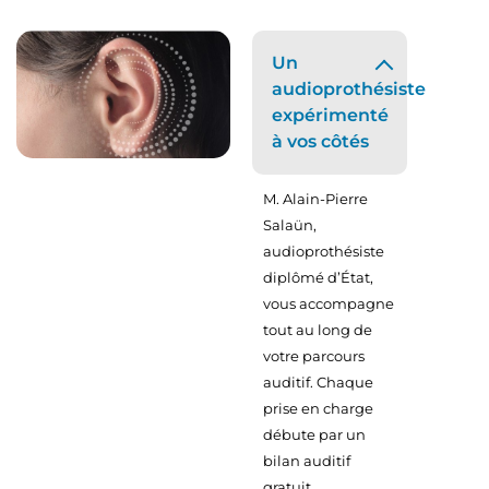
Un
audioprothésiste
expérimenté
à vos côtés
M. Alain-Pierre
Salaün,
audioprothésiste
diplômé d’État,
vous accompagne
tout au long de
votre parcours
auditif. Chaque
prise en charge
débute par un
bilan auditif
gratuit,