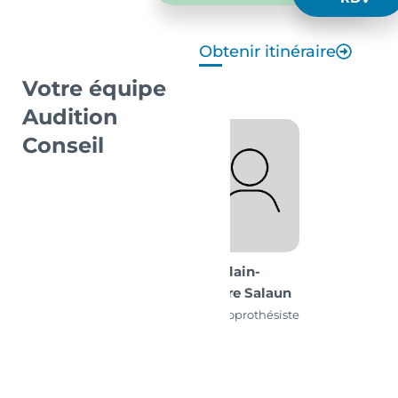
Obtenir itinéraire
Votre équipe
Audition
Conseil
M. Alain-
Pierre Salaun
Audioprothésiste
D.E.