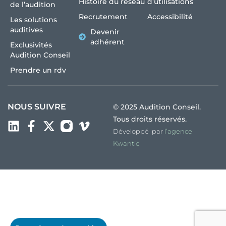
Histoire du réseau
d’utilisations
de l’audition
Recrutement
Accessibilité
Les solutions
auditives
Devenir
adhérent
Exclusivités
Audition Conseil
Prendre un rdv
NOUS SUIVRE
© 2025 Audition Conseil.
Tous droits réservés.
Développé par
l’agence
Kwantic