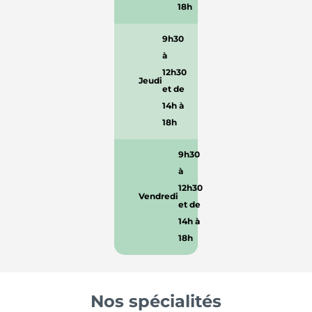
18h
9h30
à
12h30
Jeudi
et de
14h à
18h
9h30
à
12h30
Vendredi
et de
14h à
18h
Nos spécialités