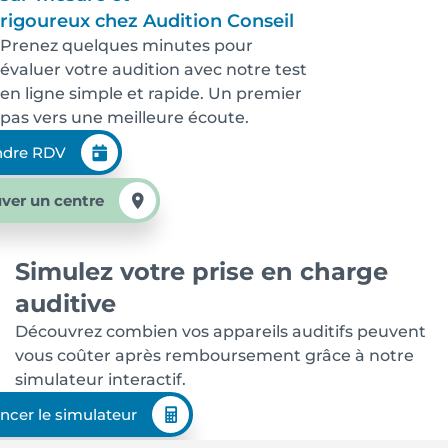
rigoureux chez Audition Conseil
Prenez quelques minutes pour
évaluer votre audition avec notre test
en ligne simple et rapide. Un premier
pas vers une meilleure écoute.
ndre RDV
ver un centre
Simulez votre prise en charge
auditive
Découvrez combien vos appareils auditifs peuvent
vous coûter après remboursement grâce à notre
simulateur interactif.
ncer le simulateur