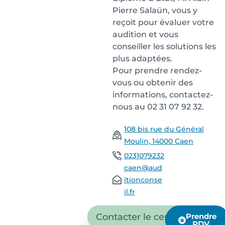
Pierre Salaün, vous y
reçoit pour évaluer votre
audition et vous
conseiller les solutions les
plus adaptées.
Pour prendre rendez-
vous ou obtenir des
informations, contactez-
nous au 02 31 07 92 32.
108 bis rue du Général
Moulin, 14000 Caen
0231079232
caen@aud
itionconse
il.fr
Contacter le centre
Prendre
RDV