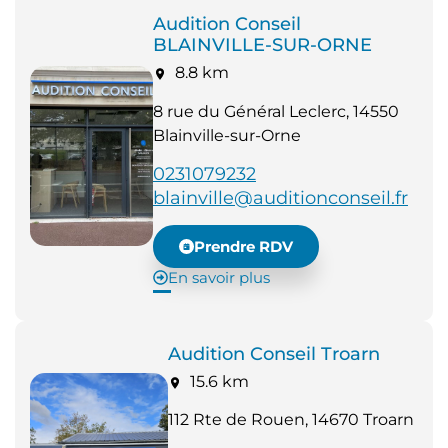
Audition Conseil
BLAINVILLE-SUR-ORNE
8.8 km
8 rue du Général Leclerc, 14550
Blainville-sur-Orne
0231079232
blainville@auditionconseil.fr
Prendre RDV
En savoir plus
Audition Conseil Troarn
15.6 km
112 Rte de Rouen, 14670 Troarn