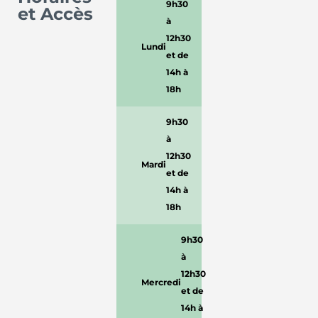
9h30
et Accès
à
12h30
Lundi
et de
14h à
18h
9h30
à
12h30
Mardi
et de
14h à
18h
9h30
à
12h30
Mercredi
et de
14h à