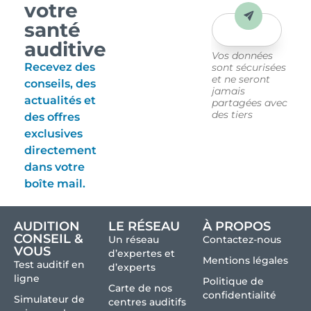
votre
Envoyer
santé
auditive
Vos données
Recevez des
sont sécurisées
et ne seront
conseils, des
jamais
actualités et
partagées avec
des tiers
des offres
exclusives
directement
dans votre
boîte mail.
AUDITION
LE RÉSEAU
À PROPOS
CONSEIL &
Un réseau
Contactez-nous
VOUS
d’expertes et
Mentions légales
Test auditif en
d’experts
ligne
Politique de
Carte de nos
confidentialité
Simulateur de
centres auditifs