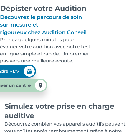
Dépister votre Audition
Découvrez le parcours de soin
sur-mesure et
rigoureux chez Audition Conseil
Prenez quelques minutes pour
évaluer votre audition avec notre test
en ligne simple et rapide. Un premier
pas vers une meilleure écoute.
ndre RDV
ver un centre
Simulez votre prise en charge
auditive
Découvrez combien vos appareils auditifs peuvent
vous coûter après remboursement grâce à notre