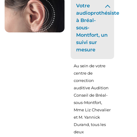
Votre
audioprothésiste
à Bréal-
sous-
Montfort, un
suivi sur
mesure
Au sein de votre
centre de
correction
auditive Audition
Conseil de Bréal-
sous-Montfort,
Mme Liz Chevalier
et M. Yannick
Durand, tous les
deux