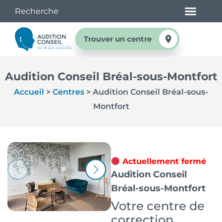
Trouver un centre
Audition Conseil Bréal-sous-Montfort
Accueil
>
Centres
>
Audition Conseil Bréal-sous-
Montfort
Actuellement fermé
Audition Conseil
Bréal-sous-Montfort
Votre centre de
correction