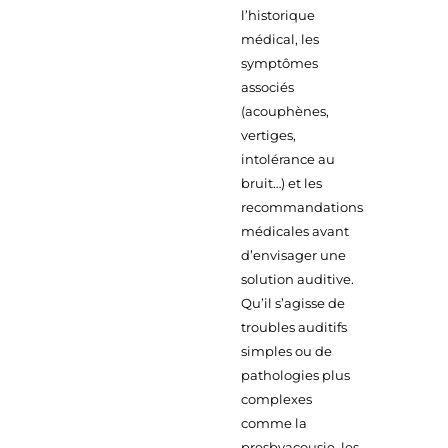
l’historique
médical, les
symptômes
associés
(acouphènes,
vertiges,
intolérance au
bruit…) et les
recommandations
médicales avant
d’envisager une
solution auditive.
Qu’il s’agisse de
troubles auditifs
simples ou de
pathologies plus
complexes
comme la
presbyacousie, les