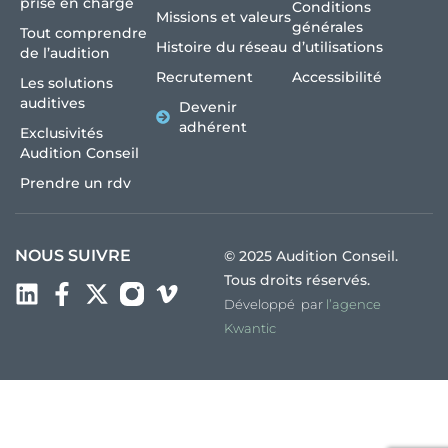
prise en charge
Conditions
Missions et valeurs
générales
Tout comprendre
Histoire du réseau
d’utilisations
de l’audition
Recrutement
Accessibilité
Les solutions
auditives
Devenir
adhérent
Exclusivités
Audition Conseil
Prendre un rdv
NOUS SUIVRE
© 2025 Audition Conseil.
Tous droits réservés.
Développé par
l’agence
Kwantic