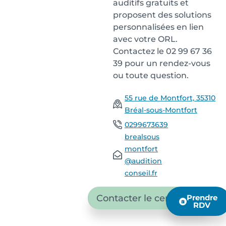
auditifs gratuits et
proposent des solutions
personnalisées en lien
avec votre ORL.
Contactez le 02 99 67 36
39 pour un rendez-vous
ou toute question.
55 rue de Montfort, 35310
Bréal-sous-Montfort
0299673639
brealsous
montfort
@audition
conseil.fr
Contacter le centre
Prendre
RDV