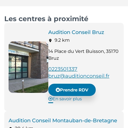
Les centres à proximité
Audition Conseil Bruz
9.2 km
14 Place du Vert Buisson, 35170
Bruz
0223501337
bruz@auditionconseil.fr
Prendre RDV
En savoir plus
Audition Conseil Montauban-de-Bretagne