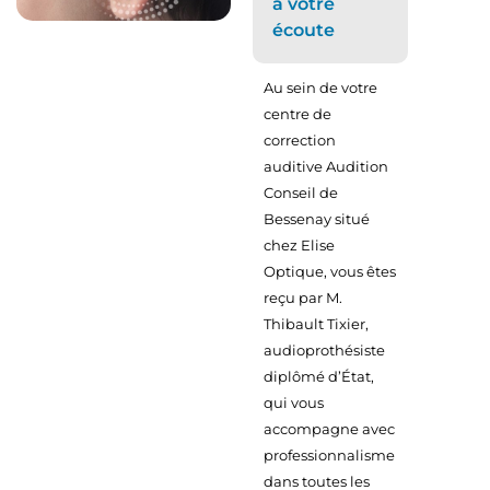
à votre
écoute
Au sein de votre
centre de
correction
auditive Audition
Conseil de
Bessenay situé
chez Elise
Optique, vous êtes
reçu par M.
Thibault Tixier,
audioprothésiste
diplômé d’État,
qui vous
accompagne avec
professionnalisme
dans toutes les