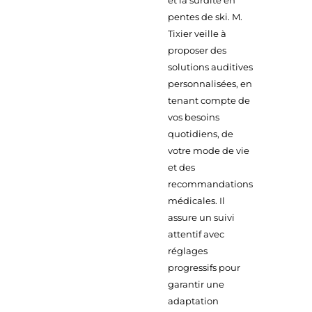
et la surdité en
pentes de ski. M.
Tixier veille à
proposer des
solutions auditives
personnalisées, en
tenant compte de
vos besoins
quotidiens, de
votre mode de vie
et des
recommandations
médicales. Il
assure un suivi
attentif avec
réglages
progressifs pour
garantir une
adaptation