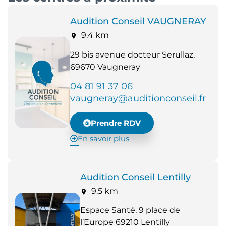
Audition Conseil VAUGNERAY
9.4 km
29 bis avenue docteur Serullaz,
69670 Vaugneray
04 81 91 37 06
vaugneray@auditionconseil.fr
Prendre RDV
En savoir plus
Audition Conseil Lentilly
9.5 km
Espace Santé, 9 place de
l’Europe 69210 Lentilly