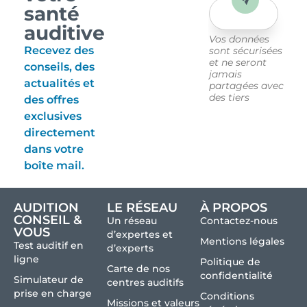
Envoyer
santé
auditive
Vos données
Recevez des
sont sécurisées
et ne seront
conseils, des
jamais
actualités et
partagées avec
des tiers
des offres
exclusives
directement
dans votre
boîte mail.
AUDITION
LE RÉSEAU
À PROPOS
CONSEIL &
Un réseau
Contactez-nous
VOUS
d’expertes et
Mentions légales
Test auditif en
d’experts
ligne
Politique de
Carte de nos
confidentialité
Simulateur de
centres auditifs
prise en charge
Conditions
Missions et valeurs