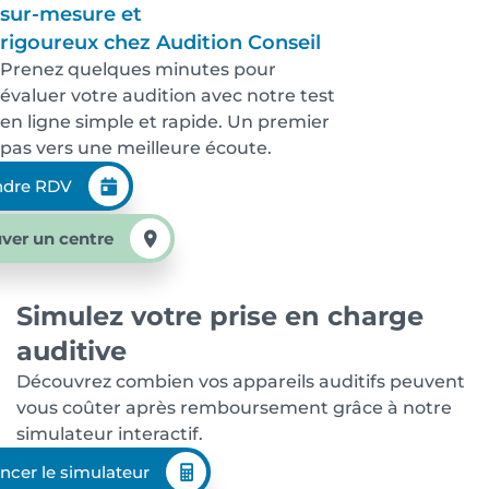
sur-mesure et
rigoureux chez Audition Conseil
Prenez quelques minutes pour
évaluer votre audition avec notre test
en ligne simple et rapide. Un premier
pas vers une meilleure écoute.
ndre RDV
ver un centre
Simulez votre prise en charge
auditive
Découvrez combien vos appareils auditifs peuvent
vous coûter après remboursement grâce à notre
simulateur interactif.
ncer le simulateur