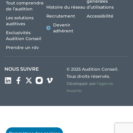
générales
Tout comprendre
Histoire du réseau
d’utilisations
de l’audition
Recrutement
Accessibilité
Les solutions
auditives
Devenir
adhérent
Exclusivités
Audition Conseil
Prendre un rdv
NOUS SUIVRE
© 2025 Audition Conseil.
Tous droits réservés.
Développé par
l’agence
Kwantic