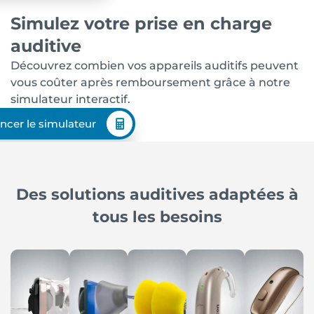
Simulez votre prise en charge
auditive
Découvrez combien vos appareils auditifs peuvent
vous coûter après remboursement grâce à notre
simulateur interactif.
ncer le simulateur
Des solutions auditives adaptées à
tous les besoins