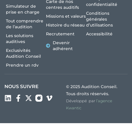
Carte de nos
confidentialité
Simulateur de
centres auditifs
prise en charge
Conditions
Missions et valeurs
générales
Tout comprendre
Histoire du réseau
d’utilisations
de l’audition
Recrutement
Accessibilité
Les solutions
auditives
Devenir
adhérent
Exclusivités
Audition Conseil
Prendre un rdv
NOUS SUIVRE
© 2025 Audition Conseil.
Tous droits réservés.
Développé par
l’agence
Kwantic