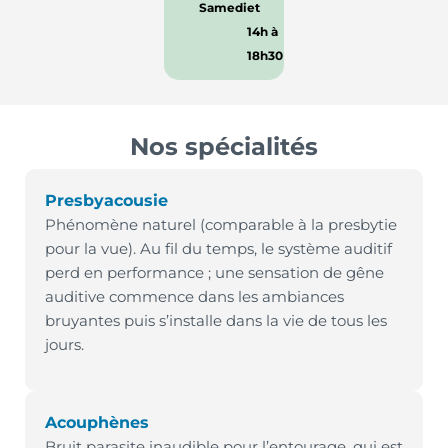
Samedi
et
14h à
18h30
Nos spécialités
Presbyacousie
Phénomène naturel (comparable à la presbytie
pour la vue). Au fil du temps, le système auditif
perd en performance ; une sensation de gêne
auditive commence dans les ambiances
bruyantes puis s’installe dans la vie de tous les
jours.
Acouphènes
Bruit parasite inaudible pour l’entourage, qui est