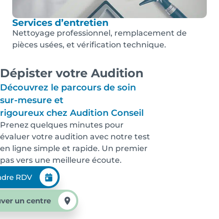
Services d’entretien
Nettoyage professionnel, remplacement de
pièces usées, et vérification technique.
Dépister votre Audition
Découvrez le parcours de soin
sur-mesure et
rigoureux chez Audition Conseil
Prenez quelques minutes pour
évaluer votre audition avec notre test
en ligne simple et rapide. Un premier
pas vers une meilleure écoute.
ndre RDV
ver un centre