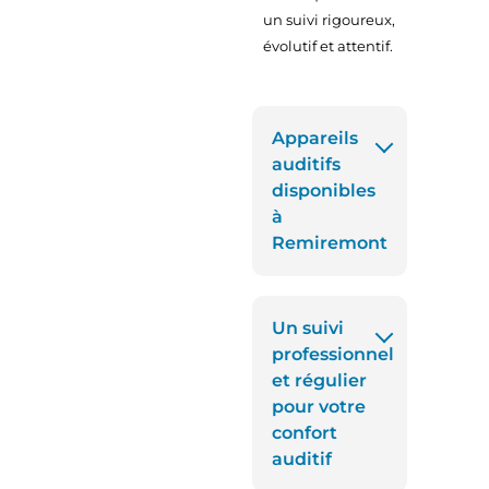
un suivi rigoureux,
évolutif et attentif.
Appareils
auditifs
disponibles
à
Remiremont
Un suivi
professionnel
et régulier
pour votre
confort
auditif