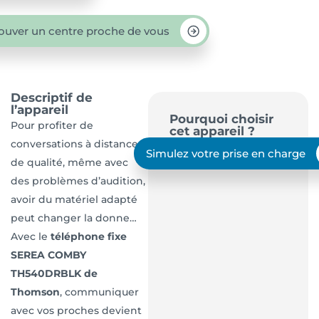
ouver un centre proche de vous
Descriptif de
l’appareil
Pourquoi choisir
Pour profiter de
cet appareil ?
conversations à distance
Simulez votre prise en charge
de qualité, même avec
des problèmes d’audition,
avoir du matériel adapté
peut changer la donne…
Avec le
téléphone fixe
SEREA COMBY
TH540DRBLK de
Thomson
, communiquer
avec vos proches devient