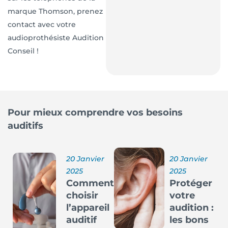
marque Thomson, prenez
contact avec votre
audioprothésiste Audition
Conseil !
Pour mieux comprendre vos besoins
auditifs
20 Janvier
20 Janvier
2025
2025
Comment
Protéger
choisir
votre
l’appareil
audition :
auditif
les bons