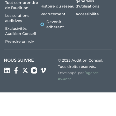
générales
Tout comprendre
Histoire du réseau
d’utilisations
de l’audition
Recrutement
Accessibilité
Les solutions
auditives
Devenir
adhérent
Exclusivités
Audition Conseil
Prendre un rdv
NOUS SUIVRE
© 2025 Audition Conseil.
Tous droits réservés.
Développé par
l’agence
Kwantic