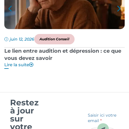
juin 12, 2026
Audition Conseil
Le lien entre audition et dépression : ce que
P
vous devez savoir
a
Lire la suite
Li
Restez
à jour
Saisir ici votre
sur
email
*
votre