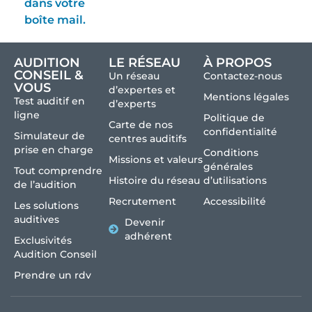
dans votre
boîte mail.
AUDITION
LE RÉSEAU
À PROPOS
CONSEIL &
Un réseau
Contactez-nous
VOUS
d’expertes et
Mentions légales
Test auditif en
d’experts
ligne
Politique de
Carte de nos
confidentialité
Simulateur de
centres auditifs
prise en charge
Conditions
Missions et valeurs
générales
Tout comprendre
Histoire du réseau
d’utilisations
de l’audition
Recrutement
Accessibilité
Les solutions
auditives
Devenir
adhérent
Exclusivités
Audition Conseil
Prendre un rdv