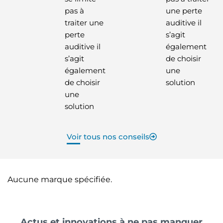
pas à
une perte
traiter une
auditive il
perte
s’agit
auditive il
également
s’agit
de choisir
également
une
de choisir
solution
une
solution
Voir tous nos conseils
Aucune marque spécifiée.
Actus et innovations à ne pas manquer