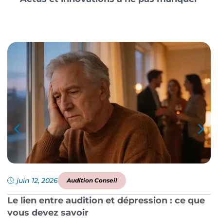
juin 12, 2026
Audition Conseil
Le lien entre audition et dépression : ce que
P
vous devez savoir
a