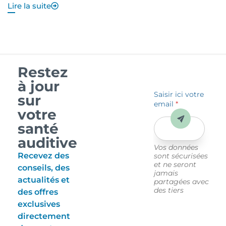
Lire la suite
Li
Restez
à jour
Saisir ici votre
sur
email
*
votre
Envoyer
santé
auditive
Vos données
Recevez des
sont sécurisées
et ne seront
conseils, des
jamais
actualités et
partagées avec
des tiers
des offres
exclusives
directement