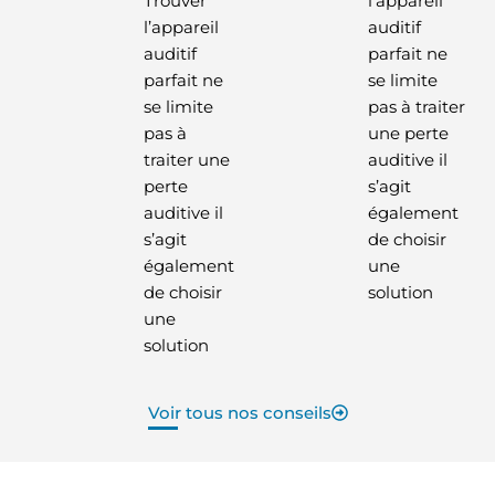
Trouver
l’appareil
l’appareil
auditif
auditif
parfait ne
parfait ne
se limite
se limite
pas à traiter
pas à
une perte
traiter une
auditive il
perte
s’agit
auditive il
également
s’agit
de choisir
également
une
de choisir
solution
une
solution
Voir tous nos conseils