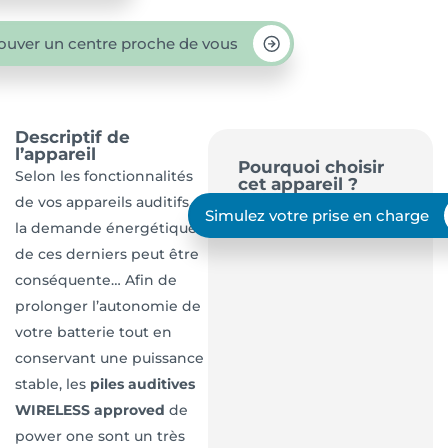
ouver un centre proche de vous
Descriptif de
l’appareil
Pourquoi choisir
Selon les fonctionnalités
cet appareil ?
de vos appareils auditifs,
Simulez votre prise en charge
la demande énergétique
de ces derniers peut être
conséquente… Afin de
prolonger l’autonomie de
votre batterie tout en
conservant une puissance
stable, les
piles auditives
WIRELESS approved
de
power one sont un très