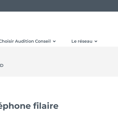
Choisir Audition Conseil
Le réseau
1D
hone filaire