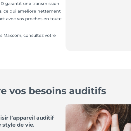
41D garantit une transmission
tes, ce qui améliore nettement
act avec vos proches en toute
ons Maxcom, consultez votre
 vos besoins auditifs
r l’appareil auditif
 style de vie.