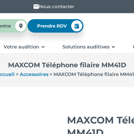
Nous contacter
entre
Prendre RDV
Votre audition
Solutions auditives
MAXCOM Téléphone filaire MM41D
ccueil
>
Accessoires
>
MAXCOM Téléphone filaire MM4
MAXCOM Télép
MM41D