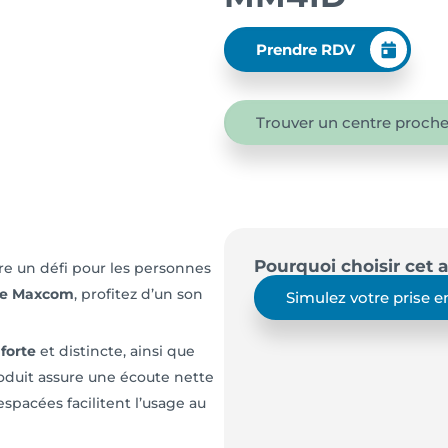
Prendre RDV
Trouver un centre proche
Pourquoi choisir cet a
re un défi pour les personnes
 de Maxcom
, profitez d’un son
Simulez votre prise 
forte
et distincte, ainsi que
produit assure une écoute nette
spacées facilitent l’usage au