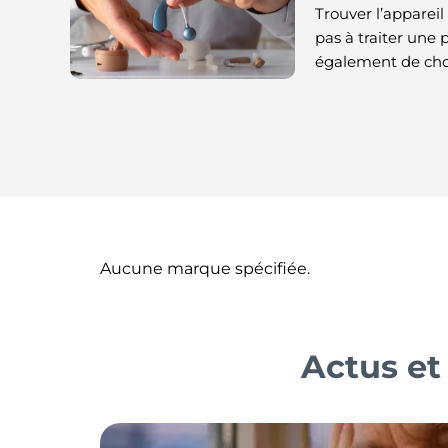
Trouver l’appareil 
pas à traiter une p
également de choi
Aucune marque spécifiée.
Actus et