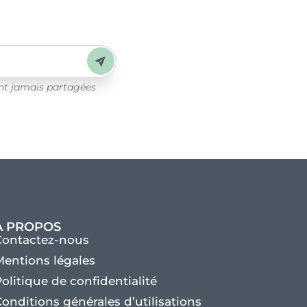
Envoyer
ont jamais partagées
À PROPOS
Contactez-nous
entions légales
olitique de confidentialité
onditions générales d’utilisations