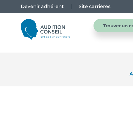
Devenir adhérent
Site carrières
Trouver un c
A