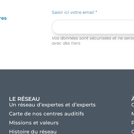
Saisir ici votre email
*
res
Vos données sont sécurisées et ne ser
avec des tiers
LE RÉSEAU
Un réseau d’expertes et d’experts
Carte de nos centres auditifs
M
Missions et valeurs
P
Histoire du réseau
C