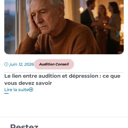
juin 12, 2026
Audition Conseil
Le lien entre audition et dépression : ce que
P
vous devez savoir
a
Lire la suite
Li
Restez