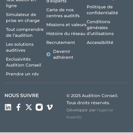
d’experts
ligne
Politique de
Carte de nos
confidentialité
Simulateur de
centres auditifs
prise en charge
Conditions
Missions et valeurs
générales
Tout comprendre
Histoire du réseau
d’utilisations
de l’audition
Recrutement
Accessibilité
Les solutions
auditives
Devenir
adhérent
Exclusivités
Audition Conseil
Prendre un rdv
NOUS SUIVRE
© 2025 Audition Conseil.
Tous droits réservés.
Développé par
l’agence
Kwantic