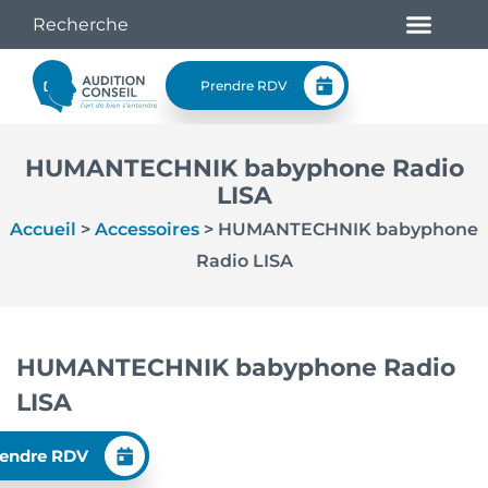
Prendre RDV
HUMANTECHNIK babyphone Radio
LISA
Accueil
>
Accessoires
>
HUMANTECHNIK babyphone
Radio LISA
HUMANTECHNIK babyphone Radio
LISA
endre RDV