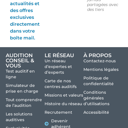
actualités et
partagées avec
des tiers
des offres
exclusives
directement
dans votre
boîte mail.
AUDITION
LE RÉSEAU
À PROPOS
CONSEIL &
Un réseau
Contactez-nous
VOUS
d’expertes et
Mentions légales
Test auditif en
d’experts
ligne
Politique de
Carte de nos
confidentialité
Simulateur de
centres auditifs
prise en charge
Conditions
Missions et valeurs
générales
Tout comprendre
Histoire du réseau
d’utilisations
de l’audition
Recrutement
Accessibilité
Les solutions
auditives
Devenir
adhérent