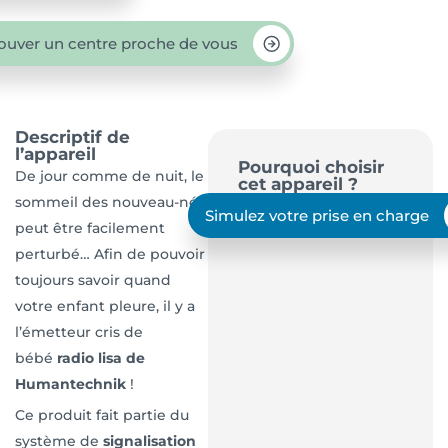
ouver un centre proche de vous
Descriptif de
l’appareil
Pourquoi choisir
De jour comme de nuit, le
cet appareil ?
sommeil des nouveau-nés
Simulez votre prise en charge
peut être facilement
perturbé… Afin de pouvoir
toujours savoir quand
votre enfant pleure, il y a
l’émetteur cris de
bébé
radio lisa de
Humantechnik
!
Ce produit fait partie du
système de
signalisation